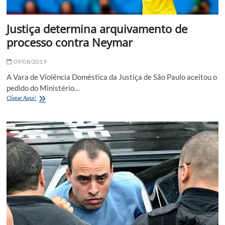
Justiça determina arquivamento de
processo contra Neymar
09/08/2019
A Vara de Violência Doméstica da Justiça de São Paulo aceitou o
pedido do Ministério…
Justiça
Clique Aqui!
determina
arquivamento
de
processo
contra
Neymar