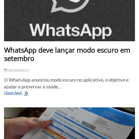
WhatsApp deve lançar modo escuro em
setembro
02/08/2019
O WhatsApp anunciou modo escuro no aplicativo, o objetivo e
ajudar a preservar a saúde…
WhatsApp
Clique Aqui!
deve
lançar
modo
escuro
em
setembro