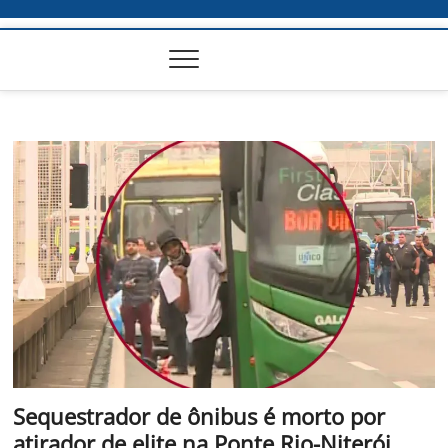
Sequestrador de ônibus é morto por
atirador de elite na Ponte Rio-Niterói