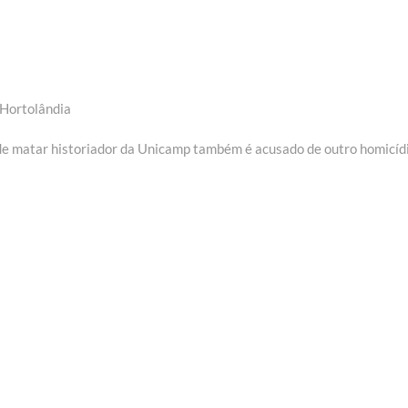
 Hortolândia
de matar historiador da Unicamp também é acusado de outro homicíd