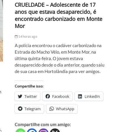
CRUELDADE – Adolescente de 17
anos que estava desaparecido, é
encontrado carbonizado em Monte
Mor
14 horas ago
A polícia encontrou o cadáver carbonizado na
Estrada do Macho Véio, em Monte Mor, na
última quinta-feira. O jovem estava
desaparecido desde o dia anterior, quando saiu
de sua casa em Hortolândia para ver amigos.
Compartilhe isso:
m
Twitter
Facebook
LinkedIn
Telegram
WhatsApp
Compartilhe com um amigo:
,