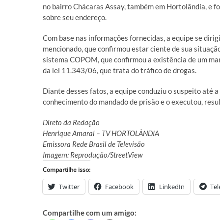
no bairro Chácaras Assay, também em Hortolândia, e f
sobre seu endereço.
Com base nas informações fornecidas, a equipe se diri
mencionado, que confirmou estar ciente de sua situação
sistema COPOM, que confirmou a existência de um mand
da lei 11.343/06, que trata do tráfico de drogas.
Diante desses fatos, a equipe conduziu o suspeito até 
conhecimento do mandado de prisão e o executou, resul
Direto da Redação
Henrique Amaral – TV HORTOLÂNDIA
Emissora Rede Brasil de Televisão
Imagem: Reprodução/StreetView
Compartilhe isso:
Twitter
Facebook
LinkedIn
Te
Compartilhe com um amigo: