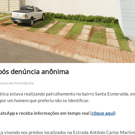
após denúncia anônima
preso em hortolândia
Tática estava realizando patrulhamento no bairro Santa Esmeralda, e
por um homem que preferiu não se identificar.
sApp e receba informações em tempo real (
clique aqui
)
iça vivendo nos prédios localizados na Estrada Antônio Carlos Martins