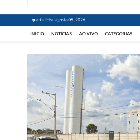
quarta-feira, agosto 05, 2026
INÍCIO
NOTÍCIAS
AO VIVO
CATEGORIAS