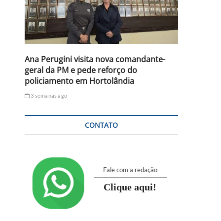
Ana Perugini visita nova comandante-
geral da PM e pede reforço do
policiamento em Hortolândia
3 semanas ago
CONTATO
Fale com a redação
Clique aqui!