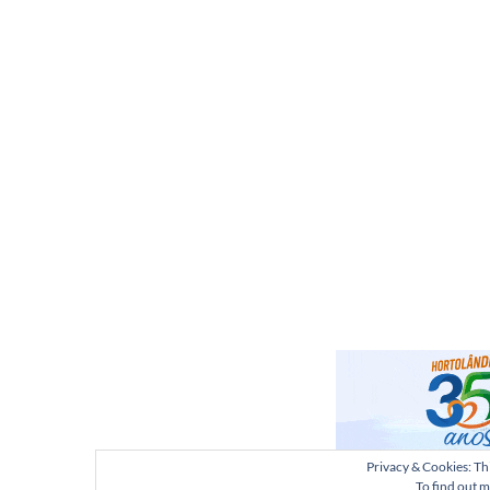
Privacy & Cookies: Thi
To find out m