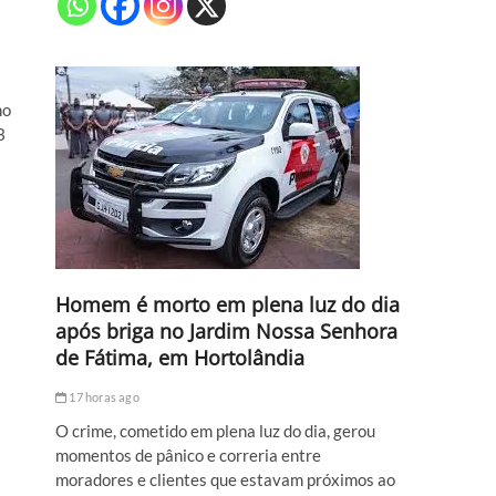
no
3
Homem é morto em plena luz do dia
após briga no Jardim Nossa Senhora
de Fátima, em Hortolândia
17 horas ago
O crime, cometido em plena luz do dia, gerou
momentos de pânico e correria entre
moradores e clientes que estavam próximos ao