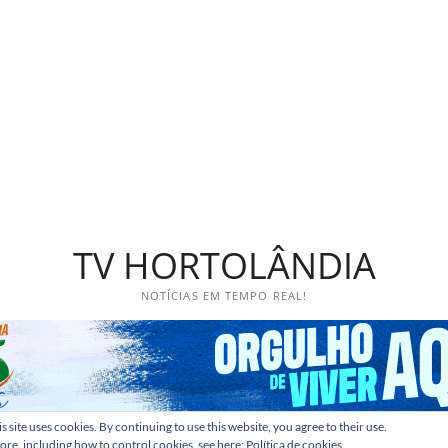
TV HORTOLÂNDIA
NOTÍCIAS EM TEMPO REAL!
s site uses cookies. By continuing to use this website, you agree to their use.
ore, including how to control cookies, see here:
Política de cookies