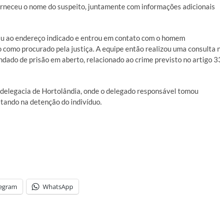
orneceu o nome do suspeito, juntamente com informações adicionais
giu ao endereço indicado e entrou em contato com o homem
 como procurado pela justiça. A equipe então realizou uma consulta 
ado de prisão em aberto, relacionado ao crime previsto no artigo 3
a delegacia de Hortolândia, onde o delegado responsável tomou
tando na detenção do indivíduo.
legram
WhatsApp