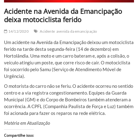
Acidente na Avenida da Emancipação
deixa motociclista ferido
14/12/2020
Acidente
avenida da emancipação
Um acidente na Avenida da Emancipação deixou um motociclista
ferido na tarde desta segunda-feira (14 de dezembro) em
Hortolândia. Uma moto e um carro bateram e, após a colisão, o
veículo atingiu um poste, que corre risco de cair. O motociclista
foi socorrido pelo Samu (Serviço de Atendimento Móvel de
Urgência).
O motorista do carro não se feriu. O acidente ocorreu no sentido
centro e a via registra congestionamento. Equipes da Guarda
Municipal (GM) e do Corpo de Bombeiros também atenderam a
ocorrência. A CPFL (Companhia Paulista de Força e Luz) também
foi acionada para fazer os reparos na rede elétrica.
Matéria em Atualização
Compartilhe isso: