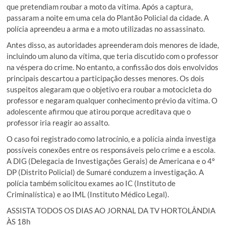
que pretendiam roubar a moto da vítima. Após a captura,
passaram a noite em uma cela do Plantão Policial da cidade. A
polícia apreendeu a arma e a moto utilizadas no assassinato.
Antes disso, as autoridades apreenderam dois menores de idade,
incluindo um aluno da vítima, que teria discutido com o professor
na véspera do crime. No entanto, a confissão dos dois envolvidos
principais descartou a participação desses menores. Os dois
suspeitos alegaram que o objetivo era roubar a motocicleta do
professor e negaram qualquer conhecimento prévio da vítima. O
adolescente afirmou que atirou porque acreditava que o
professor iria reagir ao assalto.
O caso foi registrado como latrocínio, e a polícia ainda investiga
possíveis conexões entre os responsáveis pelo crime e a escola.
A DIG (Delegacia de Investigações Gerais) de Americana e o 4º
DP (Distrito Policial) de Sumaré conduzem a investigação. A
polícia também solicitou exames ao IC (Instituto de
Criminalística) e ao IML (Instituto Médico Legal).
ASSISTA TODOS OS DIAS AO JORNAL DA TV HORTOLÂNDIA
ÀS 18h