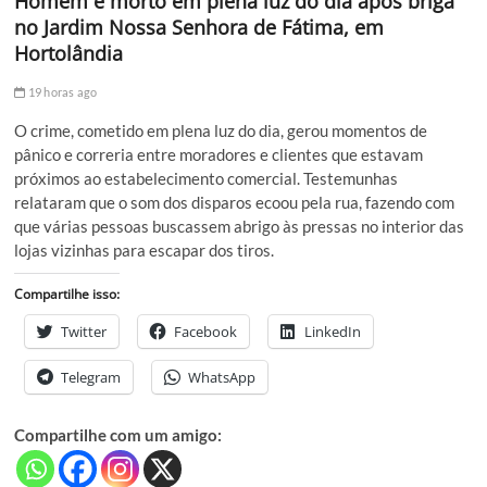
Homem é morto em plena luz do dia após briga
no Jardim Nossa Senhora de Fátima, em
Hortolândia
19 horas ago
O crime, cometido em plena luz do dia, gerou momentos de
pânico e correria entre moradores e clientes que estavam
próximos ao estabelecimento comercial. Testemunhas
relataram que o som dos disparos ecoou pela rua, fazendo com
que várias pessoas buscassem abrigo às pressas no interior das
lojas vizinhas para escapar dos tiros.
Compartilhe isso:
Twitter
Facebook
LinkedIn
Telegram
WhatsApp
Compartilhe com um amigo: