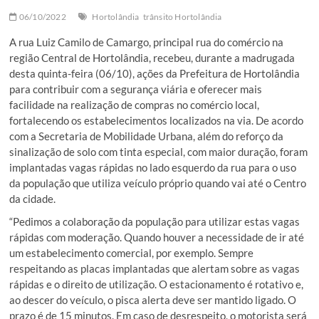
06/10/2022
Hortolândia
trânsito Hortolândia
A rua Luiz Camilo de Camargo, principal rua do comércio na
região Central de Hortolândia, recebeu, durante a madrugada
desta quinta-feira (06/10), ações da Prefeitura de Hortolândia
para contribuir com a segurança viária e oferecer mais
facilidade na realização de compras no comércio local,
fortalecendo os estabelecimentos localizados na via. De acordo
com a Secretaria de Mobilidade Urbana, além do reforço da
sinalização de solo com tinta especial, com maior duração, foram
implantadas vagas rápidas no lado esquerdo da rua para o uso
da população que utiliza veículo próprio quando vai até o Centro
da cidade.
“Pedimos a colaboração da população para utilizar estas vagas
rápidas com moderação. Quando houver a necessidade de ir até
um estabelecimento comercial, por exemplo. Sempre
respeitando as placas implantadas que alertam sobre as vagas
rápidas e o direito de utilização. O estacionamento é rotativo e,
ao descer do veículo, o pisca alerta deve ser mantido ligado. O
prazo é de 15 minutos. Em caso de desrespeito, o motorista será