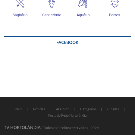
FACEBOOK
Início
Notícias
AO VIVO
Categorias
Cidades
Festa do Peão Hortolândia
TV HORTOLÂNDIA
| Todos os direitos rezervados - 2024