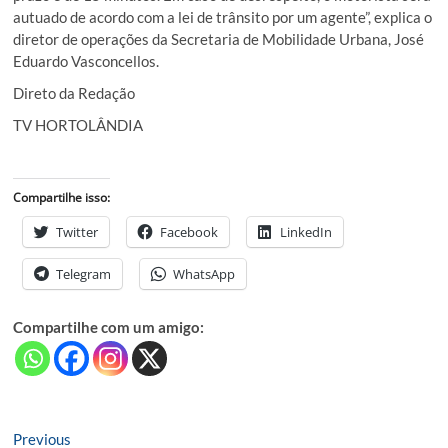
autuado de acordo com a lei de trânsito por um agente”, explica o
diretor de operações da Secretaria de Mobilidade Urbana, José
Eduardo Vasconcellos.
Direto da Redação
TV HORTOLÂNDIA
Compartilhe isso:
Twitter
Facebook
LinkedIn
Telegram
WhatsApp
Compartilhe com um amigo:
Navegação
Previous
Previous