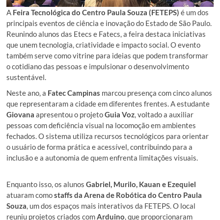
A
Feira Tecnológica do Centro Paula Souza (FETEPS)
é um dos
principais eventos de ciência e inovação do Estado de São Paulo.
Reunindo alunos das Etecs e Fatecs, a feira destaca iniciativas
que unem tecnologia, criatividade e impacto social. O evento
também serve como vitrine para ideias que podem transformar
o cotidiano das pessoas e impulsionar o desenvolvimento
sustentável.
Neste ano, a
Fatec Campinas
marcou presença com cinco alunos
que representaram a cidade em diferentes frentes. A estudante
Giovana
apresentou o projeto
Guia Voz
, voltado a auxiliar
pessoas com deficiência visual na locomoção em ambientes
fechados. O sistema utiliza recursos tecnológicos para orientar
o usuário de forma prática e acessível, contribuindo para a
inclusão e a autonomia de quem enfrenta limitações visuais.
Enquanto isso, os alunos
Gabriel, Murilo, Kauan e Ezequiel
atuaram como
staffs da Arena de Robótica do Centro Paula
Souza
, um dos espaços mais interativos da FETEPS. O local
reuniu projetos criados com
Arduino
, que proporcionaram