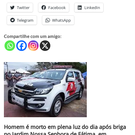
Twitter
Facebook
LinkedIn
Telegram
WhatsApp
Compartilhe com um amigo:
Homem é morto em plena luz do dia após briga
no Jardim Nossa Senhora de Fátima, em