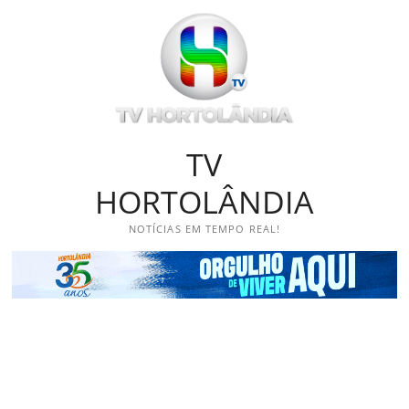
Skip
to
content
TV
HORTOLÂNDIA
NOTÍCIAS EM TEMPO REAL!