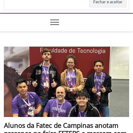
Alunos da Fatec de Campinas anotam