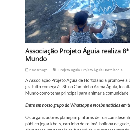
Associação Projeto Águia realiza 
Mundo
2 meses ago
Projeto Águia
Projeto Àguia Hortolândia
A Associação Projeto Águia de Hortolândia promove a 
gratuito começa às 8h no Campinho Arena Águia, localiz
Mundo como tema principal para animar a comunidade l
Entre em nosso grupo do Whatsapp e recebe notícias em 
Os organizadores planejam pinturas de rua com desenho
público jogará bets, carrinho de rolimã, bolinha de gude