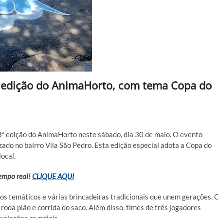
8ª edição do AnimaHorto, com tema Copa do
8ª edição do AnimaHorto neste sábado, dia 30 de maio. O evento
ado no bairro Vila São Pedro. Esta edição especial adota a Copa do
ocal.
tempo real!
CLIQUE AQUI
s temáticos e várias brincadeiras tradicionais que unem gerações. 
, roda pião e corrida do saco. Além disso, times de três jogadores