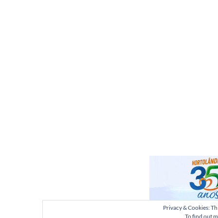
Privacy & Cookies: Thi
To find out m