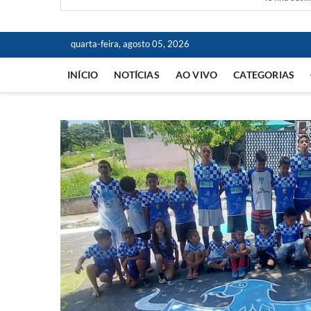
quarta-feira, agosto 05, 2026
INÍCIO
NOTÍCIAS
AO VIVO
CATEGORIAS