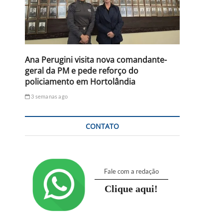
Ana Perugini visita nova comandante-
geral da PM e pede reforço do
policiamento em Hortolândia
3 semanas ago
CONTATO
Fale com a redação
Clique aqui!