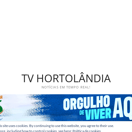
TV HORTOLÂNDIA
NOTÍCIAS EM TEMPO REAL!
s site uses cookies. By continuing to use this website, you agree to their use.
ore, including how to control cookies, see here:
Política de cookies