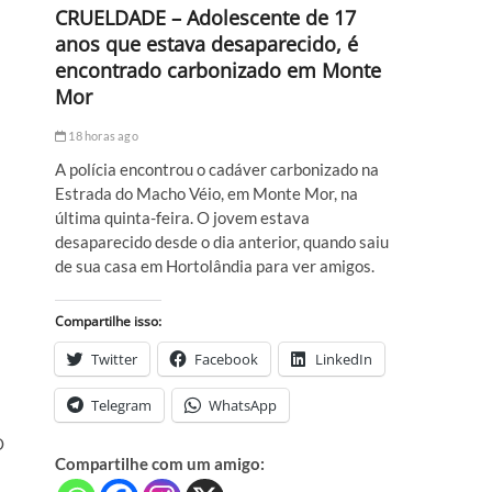
CRUELDADE – Adolescente de 17
anos que estava desaparecido, é
encontrado carbonizado em Monte
Mor
18 horas ago
A polícia encontrou o cadáver carbonizado na
Estrada do Macho Véio, em Monte Mor, na
última quinta-feira. O jovem estava
desaparecido desde o dia anterior, quando saiu
de sua casa em Hortolândia para ver amigos.
Compartilhe isso:
Twitter
Facebook
LinkedIn
Telegram
WhatsApp
O
Compartilhe com um amigo: