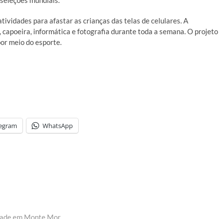
 seleções mundiais.
ividades para afastar as crianças das telas de celulares. A
 capoeira, informática e fotografia durante toda a semana. O projeto
por meio do esporte.
legram
WhatsApp
idade em Monte Mor