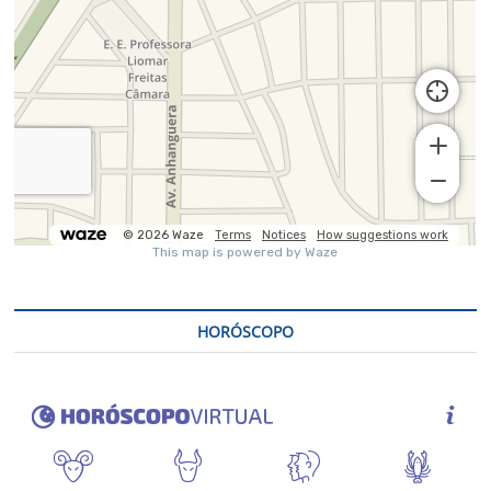
HORÓSCOPO