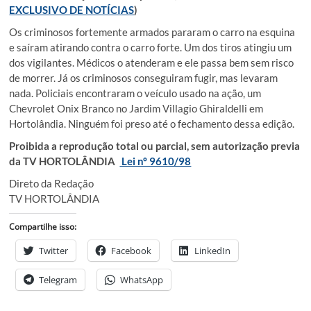
EXCLUSIVO DE NOTÍCIAS
)
Os criminosos fortemente armados pararam o carro na esquina
e saíram atirando contra o carro forte. Um dos tiros atingiu um
dos vigilantes. Médicos o atenderam e ele passa bem sem risco
de morrer. Já os criminosos conseguiram fugir, mas levaram
nada. Policiais encontraram o veículo usado na ação, um
Chevrolet Onix Branco no Jardim Villagio Ghiraldelli em
Hortolândia. Ninguém foi preso até o fechamento dessa edição.
Proibida a reprodução total ou parcial, sem autorização previa
da TV HORTOLÂNDIA
Lei nº 9610/98
Direto da Redação
TV HORTOLÂNDIA
Compartilhe isso:
Twitter
Facebook
LinkedIn
Telegram
WhatsApp