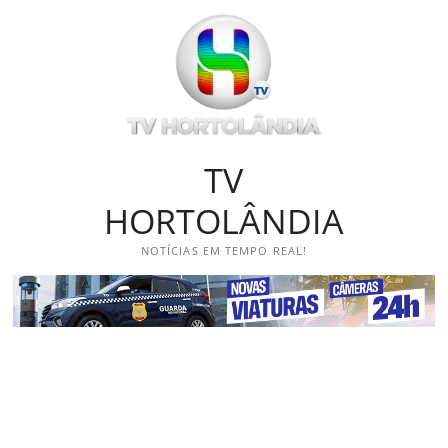
Skip
to
content
TV
HORTOLÂNDIA
NOTÍCIAS EM TEMPO REAL!