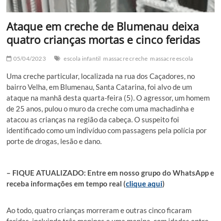
Ataque em creche de Blumenau deixa
quatro crianças mortas e cinco feridas
05/04/2023
escola infantil
massacre creche
massacre escola
Uma creche particular, localizada na rua dos Caçadores, no
bairro Velha, em Blumenau, Santa Catarina, foi alvo de um
ataque na manhã desta quarta-feira (5). O agressor, um homem
de 25 anos, pulou o muro da creche com uma machadinha e
atacou as crianças na região da cabeça. O suspeito foi
identificado como um indivíduo com passagens pela polícia por
porte de drogas, lesão e dano.
– FIQUE ATUALIZADO: Entre em nosso grupo do WhatsApp e
receba informações em tempo real (
clique aqui
)
Ao todo, quatro crianças morreram e outras cinco ficaram