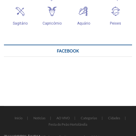
FACEBOOK
Início
Notícias
AO VIVO
Categorias
Cidades
Festa do Peão Hortolândia