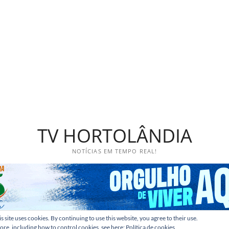
TV HORTOLÂNDIA
NOTÍCIAS EM TEMPO REAL!
s site uses cookies. By continuing to use this website, you agree to their use.
ore, including how to control cookies, see here:
Política de cookies