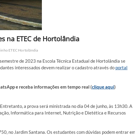
es na ETEC de Hortolândia
linho ETEC Hortolândia
o semestre de 2023 na Escola Técnica Estadual de Hortolândia se
udantes interessados devem realizar o cadastro através do
portal
sApp e receba informações em tempo real (
clique aqui
)
. Entretanto, a prova será ministrada no dia 04 de junho, às 13h30. A
ção, Informática para Internet, Nutrição e Dietética e Recursos
, 750, no Jardim Santana. Os estudantes com dúvidas podem entrar e