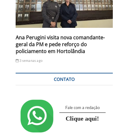
Ana Perugini visita nova comandante-
geral da PM e pede reforço do
policiamento em Hortolândia
3 semanas ago
CONTATO
Fale com a redação
Clique aqui!