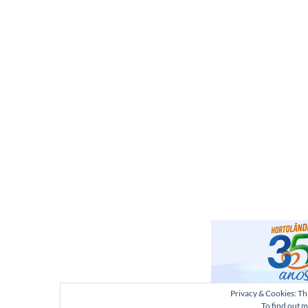
Privacy & Cookies: Thi
To find out m