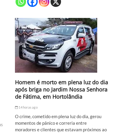
Homem é morto em plena luz do dia
após briga no Jardim Nossa Senhora
de Fátima, em Hortolândia
14 horas ago
O crime, cometido em plena luz do dia, gerou
momentos de pânico e correria entre
us
moradores e clientes que estavam próximos ao