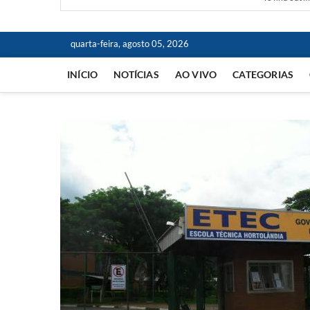
quarta-feira, agosto 05, 2026
INÍCIO
NOTÍCIAS
AO VIVO
CATEGORIAS