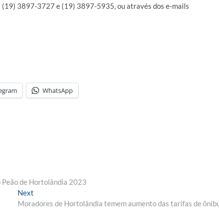
 (19) 3897-3727 e (19) 3897-5935, ou através dos e-mails
legram
WhatsApp
o Peão de Hortolândia 2023
Next
Next
post:
Moradores de Hortolândia temem aumento das tarifas de ônib