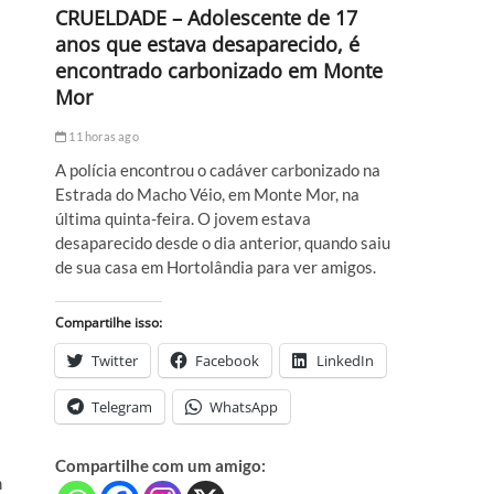
CRUELDADE – Adolescente de 17
anos que estava desaparecido, é
encontrado carbonizado em Monte
Mor
11 horas ago
A polícia encontrou o cadáver carbonizado na
Estrada do Macho Véio, em Monte Mor, na
última quinta-feira. O jovem estava
desaparecido desde o dia anterior, quando saiu
de sua casa em Hortolândia para ver amigos.
Compartilhe isso:
Twitter
Facebook
LinkedIn
Telegram
WhatsApp
Compartilhe com um amigo:
m