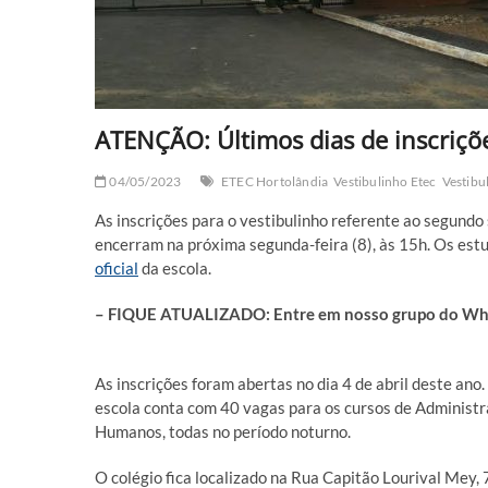
ATENÇÃO: Últimos dias de inscriçõ
04/05/2023
ETEC Hortolândia
Vestibulinho Etec
Vestibu
As inscrições para o vestibulinho referente ao segund
encerram na próxima segunda-feira (8), às 15h. Os est
oficial
da escola.
– FIQUE ATUALIZADO: Entre em nosso grupo do What
As inscrições foram abertas no dia 4 de abril deste ano
escola conta com 40 vagas para os cursos de Administra
Humanos, todas no período noturno.
O colégio fica localizado na Rua Capitão Lourival Mey