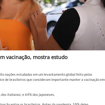
zam vacinação, mostra estudo
 oito nações estudadas em um levantamento global feito pelas
ice de brasileiros que consideram importante manter a vacinação em
dos italianos; e 64% dos japoneses.
nação entre os brasileiros. Antes da pandemia, 59% deles