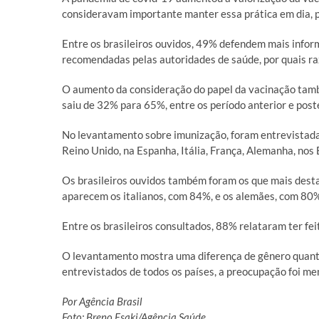
consideravam importante manter essa prática em dia, 
Entre os brasileiros ouvidos, 49% defendem mais infor
recomendadas pelas autoridades de saúde, por quais ra
O aumento da consideração do papel da vacinação tamb
saiu de 32% para 65%, entre os período anterior e post
No levantamento sobre imunização, foram entrevistadas
Reino Unido, na Espanha, Itália, França, Alemanha, nos
Os brasileiros ouvidos também foram os que mais dest
aparecem os italianos, com 84%, e os alemães, com 80
Entre os brasileiros consultados, 88% relataram
ter
fei
O levantamento mostra uma diferença de gênero quanto
entrevistados de todos os países, a preocupação foi 
Por Agência Brasil
Foto: Breno Esaki/Agência Saúde