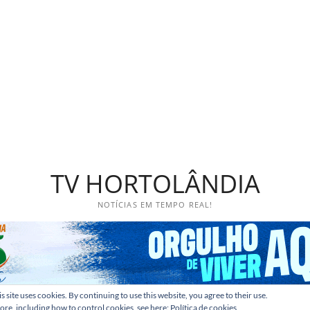
TV HORTOLÂNDIA
NOTÍCIAS EM TEMPO REAL!
s site uses cookies. By continuing to use this website, you agree to their use.
ore, including how to control cookies, see here:
Política de cookies