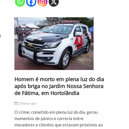
l
Homem é morto em plena luz do dia
após briga no Jardim Nossa Senhora
de Fátima, em Hortolândia
23 horas ago
O crime, cometido em plena luz do dia, gerou
momentos de pânico e correria entre
moradores e clientes que estavam próximos ao