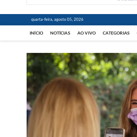
quarta-feira, agosto 05, 2026
INÍCIO
NOTÍCIAS
AO VIVO
CATEGORIAS