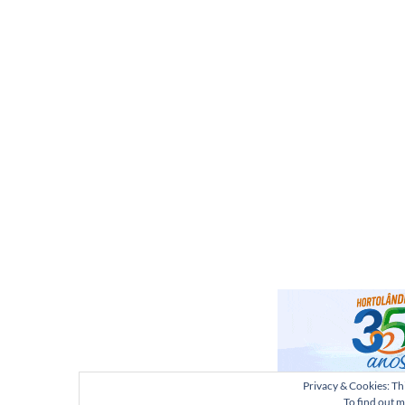
Privacy & Cookies: Thi
To find out m