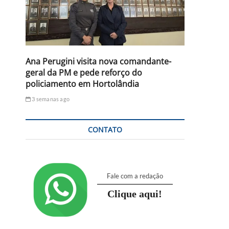
Ana Perugini visita nova comandante-
geral da PM e pede reforço do
policiamento em Hortolândia
3 semanas ago
CONTATO
Fale com a redação
Clique aqui!