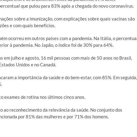
percentual que pulou para 83% após a chegada do novo coronavírus.
mações sobre a imunização, com explicações sobre quais vacinas são
zões e com quais benefícios.
ém ocorreu em outros países com a pandemia. Na Itália, o percentua
erior à pandemia. No Japão, o índice foi de 30% para 64%.
 em julho e agosto, 16 mil pessoas com mais de 50 anos no Brasil,
 Estados Unidos e no Canadá.
acaram a importância da saúde e do bem-estar, com 85%. Em seguida,
%.
to exames de rotina nos últimos cinco anos.
 ao reconhecimento da relevância da saúde. No conjunto dos
mencionada por 81% das mulheres e por 71% dos homens.