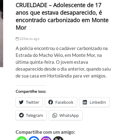
CRUELDADE – Adolescente de 17
anos que estava desaparecido, é
encontrado carbonizado em Monte
Mor
20 horas ago
A polícia encontrou o cadáver carbonizado na
Estrada do Macho Véio, em Monte Mor, na
última quinta-feira. O jovem estava
desaparecido desde o dia anterior, quando saiu
de sua casa em Hortolândia para ver amigos.
Compartilhe isso:
Twitter
Facebook
LinkedIn
Telegram
WhatsApp
Compartilhe com um amigo: