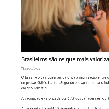
Brasileiros são os que mais valori
22/09/2021
O Brasil é o país que mais valoriza a imunização entre
empresas GSK e Kantar. Segundo o levantamento, o índ
dia ficou em 83%.
A vacinação é valorizada por 67% dos canadenses; 65% 
A pandemia de covid-19 aumentou a valorização da vaci