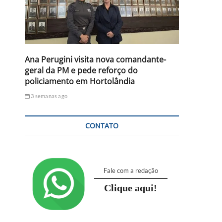
Ana Perugini visita nova comandante-
geral da PM e pede reforço do
policiamento em Hortolândia
3 semanas ago
CONTATO
Fale com a redação
Clique aqui!