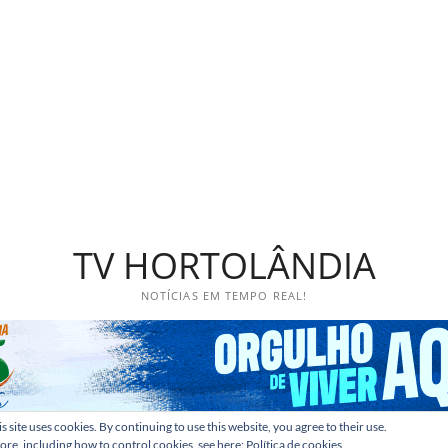
TV HORTOLÂNDIA
NOTÍCIAS EM TEMPO REAL!
s site uses cookies. By continuing to use this website, you agree to their use.
ore, including how to control cookies, see here:
Política de cookies