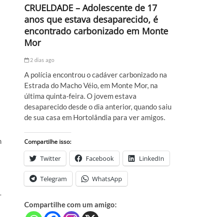
CRUELDADE – Adolescente de 17
anos que estava desaparecido, é
encontrado carbonizado em Monte
Mor
2 dias ago
A polícia encontrou o cadáver carbonizado na
Estrada do Macho Véio, em Monte Mor, na
última quinta-feira. O jovem estava
desaparecido desde o dia anterior, quando saiu
de sua casa em Hortolândia para ver amigos.
m
Compartilhe isso:
Twitter
Facebook
LinkedIn
Telegram
WhatsApp
-
Compartilhe com um amigo: