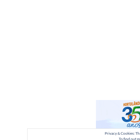
Privacy & Cookies: Thi
To find out m