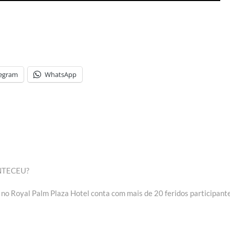
legram
WhatsApp
NTECEU?
 no Royal Palm Plaza Hotel conta com mais de 20 feridos participant