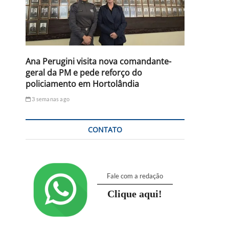
Ana Perugini visita nova comandante-
geral da PM e pede reforço do
policiamento em Hortolândia
3 semanas ago
CONTATO
Fale com a redação
Clique aqui!