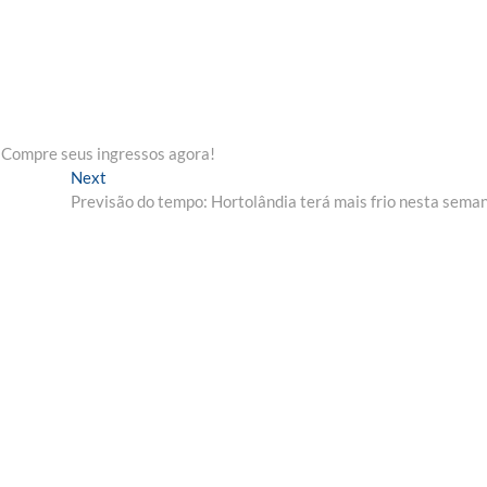
; Compre seus ingressos agora!
Next
Next
post:
Previsão do tempo: Hortolândia terá mais frio nesta sema