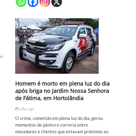
na
Homem é morto em plena luz do dia
após briga no Jardim Nossa Senhora
de Fátima, em Hortolândia
2 dias ago
O crime, cometido em plena luz do dia, gerou
momentos de pânico e correria entre
moradores e clientes que estavam próximos ao