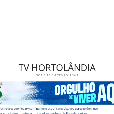
TV HORTOLÂNDIA
NOTÍCIAS EM TEMPO REAL!
s site uses cookies. By continuing to use this website, you agree to their use.
ore, including how to control cookies, see here:
Política de cookies