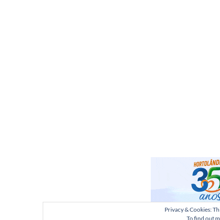
Privacy & Cookies: Thi
To find out m