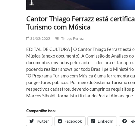
Cantor Thiago Ferrazz está certifi
Turismo com Música
31/05/2025
Thiago Ferraz
EDITAL DE CULTURA | O Cantor Thiago Ferrazz está ce
Música (anexo documento). A Comissão de Análises do 
documentos enviados pelo cantor – declara estar apto a
podendo realizar shows por todo Brasil pelo Ministério
“O Programa Turismo com Música é uma ferramenta que 
por gestores públicos. Por meio do Sistema Turismo com
respectivos cadastros, devendo cumprir os requisitos 
Marcos Siboldi, Jornalista titular do Portal Almanaque.
Compartilhe isso:
Twitter
Facebook
LinkedIn
Te