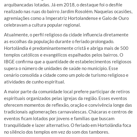
arquibancadas lotadas. Já em 2018, o destaque foi o desfile
realizado nas ruas do bairro Jardim Rosolém. Naquelas ocasiões,
agremiações como a Imperatriz Hortolandense e Galo de Ouro
celebravam a cultura popular regional.
Atualmente, o perfil religioso da cidade influencia diretamente
as escolhas da população durante o feriado prolongado.
Hortolândia é predominantemente cristã e abriga mais de 500
templos católicos e evangélicos espalhados pelos bairros. O
IBGE confirma que a quantidade de estabelecimentos religiosos
supera o número de unidades de saúde no município. Esse
cenário consolida a cidade como um polo de turismo religioso e
atividades de cunho espiritual.
A maior parte da comunidade local prefere participar de retiros
espirituais organizados pelas igrejas da região. Esses eventos
oferecem momentos de reflexão, oração e convivência longe das
tradicionais aglomerações carnavalescas. Chácaras e centros de
eventos ficam lotados por jovens e famílias que buscam
tranquilidade e lazer alternativo. O feriado em Hortolândia foca
no silêncio dos templos em vez do som dos tambores.