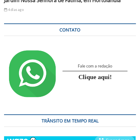
Jardim Nossa Senhora de Fátima, em Hortolândia
4 dias ago
CONTATO
Fale com a redação
Clique aqui!
TRÂNSITO EM TEMPO REAL