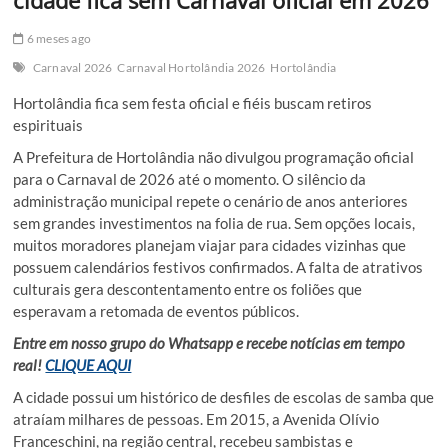
6 meses ago
Carnaval 2026
Carnaval Hortolândia 2026
Hortolândia
Hortolândia fica sem festa oficial e fiéis buscam retiros
espirituais
A Prefeitura de Hortolândia não divulgou programação oficial
para o Carnaval de 2026 até o momento. O silêncio da
administração municipal repete o cenário de anos anteriores
sem grandes investimentos na folia de rua. Sem opções locais,
muitos moradores planejam viajar para cidades vizinhas que
possuem calendários festivos confirmados. A falta de atrativos
culturais gera descontentamento entre os foliões que
esperavam a retomada de eventos públicos.
Entre em nosso grupo do Whatsapp e recebe notícias em tempo
real!
CLIQUE AQUI
A cidade possui um histórico de desfiles de escolas de samba que
atraíam milhares de pessoas. Em 2015, a Avenida Olívio
Franceschini, na região central, recebeu sambistas e