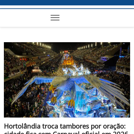
Hortolândia troca tambores por oração:
cidade fica sem Carnaval oficial em 2026