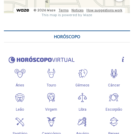
HORÓSCOPO