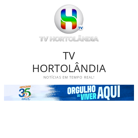
Skip
to
content
TV
HORTOLÂNDIA
NOTÍCIAS EM TEMPO REAL!