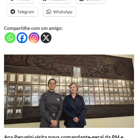
Telegram
WhatsApp
Compartilhe com um amigo:
Ana Perugini visita nova comandante-geral da PM e