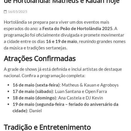
de Hortolândia! Matheus e Kauan hoje
16/05/2025
Hortolândia se prepara para viver um dos eventos mais
esperados do ano: a
Festa do Peão de Hortolândia 2025
. A
programação foi oficialmente divulgada e promete movimentar
a cidade entre os dias
16 e 19 de maio
, reunindo grandes nomes
da música e tradições sertanejas.
Atrações Confirmadas
A grade de shows já está definida e inclui artistas de destaque
nacional. Confira a programação completa:
16 de maio (sexta-feira)
: Matheus & Kauan e Agroboys
17 de maio (sábado)
: Luan Santana e Open Farra
18 de maio (domingo)
: Ana Castela e DJ Kevin
19 de maio (segunda-feira – feriado do aniversário da
cidade)
: Daniel
Tradição e Entretenimento