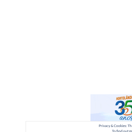
Privacy & Cookies: Thi
To find out m