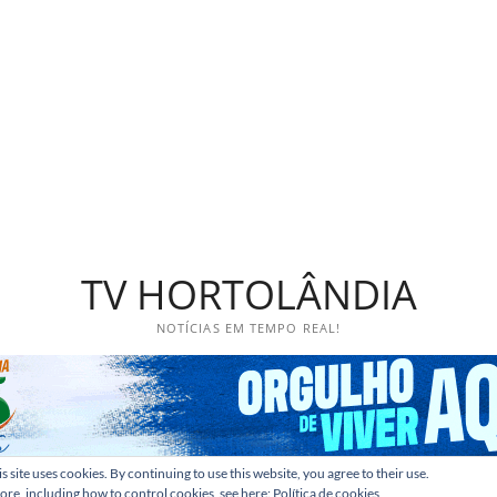
TV HORTOLÂNDIA
NOTÍCIAS EM TEMPO REAL!
s site uses cookies. By continuing to use this website, you agree to their use.
ore, including how to control cookies, see here:
Política de cookies