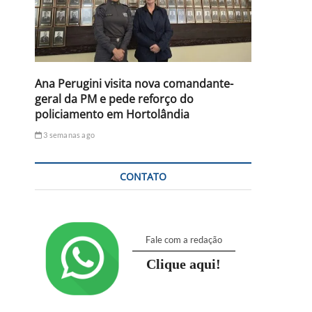
Ana Perugini visita nova comandante-
geral da PM e pede reforço do
policiamento em Hortolândia
3 semanas ago
CONTATO
Fale com a redação
Clique aqui!