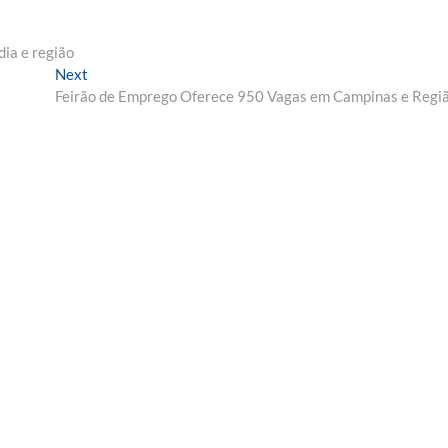
ia e região
Next
Next
post:
Feirão de Emprego Oferece 950 Vagas em Campinas e Regi