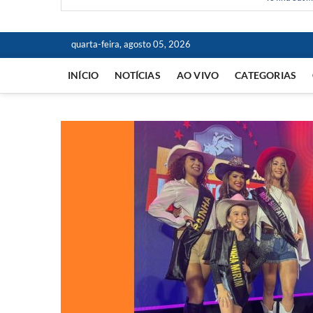
quarta-feira, agosto 05, 2026
INÍCIO
NOTÍCIAS
AO VIVO
CATEGORIAS