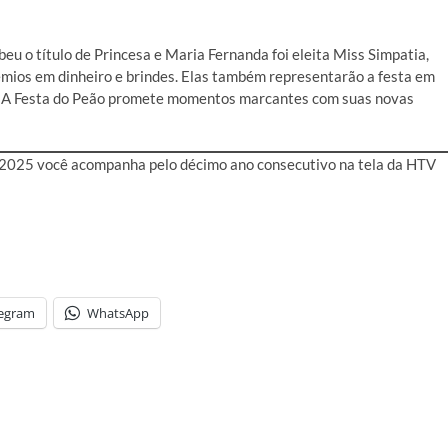
u o título de Princesa e Maria Fernanda foi eleita Miss Simpatia,
mios em dinheiro e brindes. Elas também representarão a festa em
a. A Festa do Peão promete momentos marcantes com suas novas
 2025 você acompanha pelo décimo ano consecutivo na tela da HTV
legram
WhatsApp