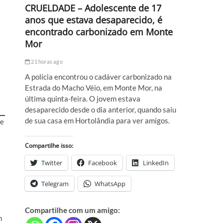
CRUELDADE – Adolescente de 17
anos que estava desaparecido, é
encontrado carbonizado em Monte
Mor
21 horas ago
A polícia encontrou o cadáver carbonizado na
Estrada do Macho Véio, em Monte Mor, na
última quinta-feira. O jovem estava
desaparecido desde o dia anterior, quando saiu
de sua casa em Hortolândia para ver amigos.
 e
Compartilhe isso:
Twitter
Facebook
LinkedIn
Telegram
WhatsApp
Compartilhe com um amigo:
m