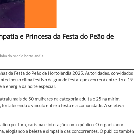
patia e Princesa da Festa do Peão de
ainha do rodeio hortolândia
has da Festa do Peão de Hortolândia 2025. Autoridades, convidados
ntecipou o clima festivo da grande festa, que ocorrerá entre 16 e 19
e a energia da noite especial.
traiu mais de 50 mulheres na categoria adulta e 25 na mirim.
ortalecendo o vínculo entre a festa e a comunidade. A seletiva
avaliou postura, carisma e interação com o público. O organizador
a, elogiando a beleza e simpatia das concorrentes. O público també