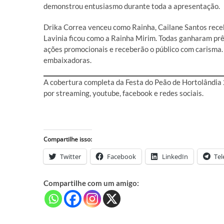
demonstrou entusiasmo durante toda a apresentação.
Drika Correa venceu como Rainha, Cailane Santos recebe
Lavinia ficou como a Rainha Mirim. Todas ganharam prê
ações promocionais e receberão o público com carism
embaixadoras.
A cobertura completa da Festa do Peão de Hortolândia
por streaming, youtube, facebook e redes sociais.
Compartilhe isso:
Twitter
Facebook
LinkedIn
Te
Compartilhe com um amigo: