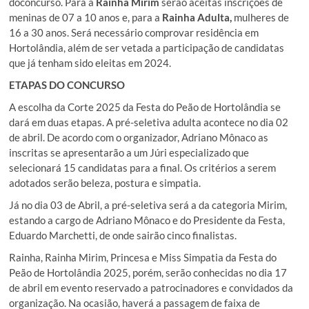
doconcurso. Para a
Rainha Mirim
serão aceitas inscrições de
meninas de 07 a 10 anos e, para a
Rainha Adulta
,
mulheres de
16 a 30 anos.
Será necessário comprovar residência em
Hortolândia, além de ser vetada a participação de candidatas
que já tenham sido eleitas em 2024.
ETAPAS DO CONCURSO
A escolha da Corte 2025 da Festa do Peão de Hortolândia se
dará em duas etapas. A pré-seletiva adulta acontece no dia 02
de abril. De acordo com o organizador, Adriano Mônaco as
inscritas se apresentarão a um Júri especializado que
selecionará 15 candidatas para a final. Os critérios a serem
adotados serão beleza, postura e simpatia.
Já no dia 03 de Abril, a pré-seletiva será a da categoria Mirim,
estando a cargo de Adriano Mônaco e do Presidente da Festa,
Eduardo Marchetti, de onde sairão cinco finalistas.
Rainha, Rainha Mirim, Princesa e Miss Simpatia da Festa do
Peão de Hortolândia 2025, porém, serão conhecidas no dia 17
de abril em evento reservado a patrocinadores e convidados da
organização. Na ocasião, haverá a passagem de faixa de