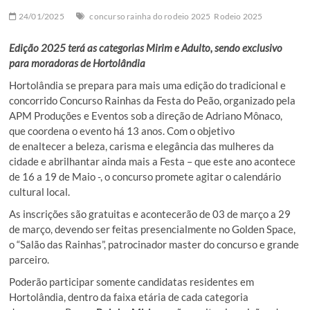
24/01/2025
concurso rainha do rodeio 2025
Rodeio 2025
Edição 2025 terá as categorias Mirim e Adulto, sendo exclusivo
para moradoras de Hortolândia
Hortolândia se prepara para mais uma edição do tradicional e
concorrido Concurso Rainhas da Festa do Peão, organizado pela
APM Produções e Eventos sob a direção de Adriano Mônaco,
que coordena o evento há 13 anos. Com o objetivo
de enaltecer a beleza, carisma e elegância das mulheres da
cidade e abrilhantar ainda mais a Festa – que este ano acontece
de 16 a 19 de Maio -, o concurso promete agitar o calendário
cultural local.
As inscrições são gratuitas e acontecerão de 03 de março a 29
de março, devendo ser feitas presencialmente no Golden Space,
o “Salão das Rainhas”, patrocinador master do concurso e grande
parceiro.
Poderão participar somente candidatas residentes em
Hortolândia, dentro da faixa etária de cada categoria