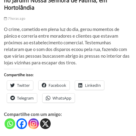
no Jardim Nossa Senhora de Fátima, em
Hortolândia
7 horas ago
O crime, cometido em plena luz do dia, gerou momentos de
pânico e correria entre moradores e clientes que estavam
próximos ao estabelecimento comercial. Testemunhas
relataram que o som dos disparos ecoou pela rua, fazendo com
que várias pessoas buscassem abrigo às pressas no interior das
lojas vizinhas para escapar dos tiros.
Compartilhe isso:
Twitter
Facebook
LinkedIn
Telegram
WhatsApp
Compartilhe com um amigo: