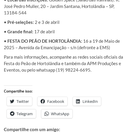
José Pedro Muller, 20 – Jardim Santana, Hortolândia – SP,
13184-544
•
Pré-seleções:
2 e 3 de abril
•
Grande final:
17 de abril
•
FESTA DO PEÃO DE HORTOLÂNDIA:
16 a 19 de Maio de
2025 – Avenida da Emancipação – s/n (defronte a EMS)
Para mais informações, acompanhe as redes sociais oficiais da
Festa do Peão de Hortolândia e também da APM Produções e
Eventos, ou pelo whatsapp (19) 98224-6695.
Compartilhe isso:
Twitter
Facebook
LinkedIn
Telegram
WhatsApp
Compartilhe com um amigo: