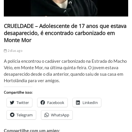
CRUELDADE – Adolescente de 17 anos que estava
desaparecido, é encontrado carbonizado em
Monte Mor
2 dias ago
A polícia encontrou o cadáver carbonizado na Estrada do Macho
Véio, em Monte Mor, na última quinta-feira. O jovem estava
desaparecido desde o dia anterior, quando saiu de sua casa em
Hortolândia para ver amigos.
Compartilhe isso:
Twitter
Facebook
LinkedIn
Telegram
WhatsApp
Compartilhe com um amigo: