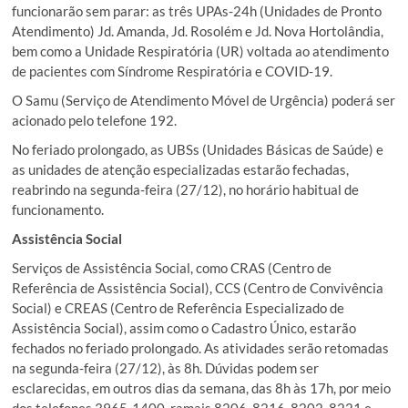
funcionarão sem parar: as três UPAs-24h (Unidades de Pronto
Atendimento) Jd. Amanda, Jd. Rosolém e Jd. Nova Hortolândia,
bem como a Unidade Respiratória (UR) voltada ao atendimento
de pacientes com Síndrome Respiratória e COVID-19.
O Samu (Serviço de Atendimento Móvel de Urgência) poderá ser
acionado pelo telefone 192.
No feriado prolongado, as UBSs (Unidades Básicas de Saúde) e
as unidades de atenção especializadas estarão fechadas,
reabrindo na segunda-feira (27/12), no horário habitual de
funcionamento.
Assistência Social
Serviços de Assistência Social, como CRAS (Centro de
Referência de Assistência Social), CCS (Centro de Convivência
Social) e CREAS (Centro de Referência Especializado de
Assistência Social), assim como o Cadastro Único, estarão
fechados no feriado prolongado. As atividades serão retomadas
na segunda-feira (27/12), às 8h. Dúvidas podem ser
esclarecidas, em outros dias da semana, das 8h às 17h, por meio