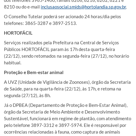
dos telefones 3965-1400, ramais 8206, 8216, 8202, 8221 e
8210 ou do e-mail
inclusaosocial.smids@hortolandia.sp.gov.br
.
O Conselho Tutelar poderá ser acionado 24 horas/dia pelos
telefones: 3865-3287 e 3897-2513.
HORTOFÁCIL
Serviços realizados pela Prefeitura na Central de Serviços
Públicos HORTOFÁCIL param às 17h desta quarta-feira
(22/12), sendo retomados na segunda-feira (27/12), no horário
habitual.
Proteção e Bem-estar animal
A UVZ (Unidade de Vigilância de Zoonoses), órgão da Secretaria
de Saúde, para na quarta-feira (22/12), às 17h, e retoma na
segunda (27/12), às 8h.
Já o DPBEA (Departamento de Proteção e Bem-Estar Animal),
órgão da Secretaria de Meio Ambiente e Desenvolvimento
Sustentável, funcionará em regime de plantão, com atendimento
pelo telefone 3897-3312 e 3897-5974. Ele é responsável por
ocorrências relacionadas à fauna, como captura de animais