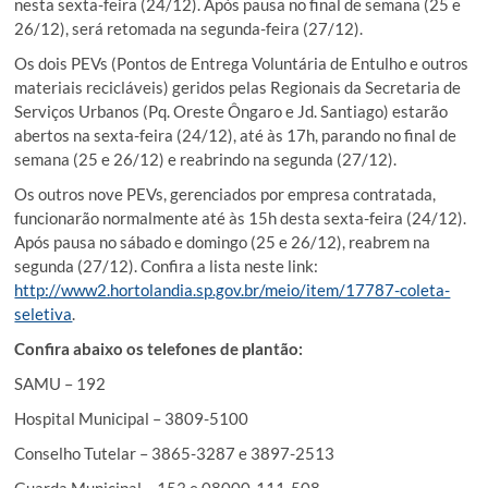
nesta sexta-feira (24/12). Após pausa no final de semana (25 e
26/12), será retomada na segunda-feira (27/12).
Os dois PEVs (Pontos de Entrega Voluntária de Entulho e outros
materiais recicláveis) geridos pelas Regionais da Secretaria de
Serviços Urbanos (Pq. Oreste Ôngaro e Jd. Santiago) estarão
abertos na sexta-feira (24/12), até às 17h, parando no final de
semana (25 e 26/12) e reabrindo na segunda (27/12).
Os outros nove PEVs, gerenciados por empresa contratada,
funcionarão normalmente até às 15h desta sexta-feira (24/12).
Após pausa no sábado e domingo (25 e 26/12), reabrem na
segunda (27/12). Confira a lista neste link:
http://www2.hortolandia.sp.gov.br/meio/item/17787-coleta-
seletiva
.
Confira abaixo os telefones de plantão:
SAMU – 192
Hospital Municipal – 3809-5100
Conselho Tutelar – 3865-3287 e 3897-2513