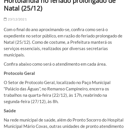
Hortolândia no feriado prolongado de
Natal (25/12)
23/12/2021
Com o final do ano aproximando-se, confira como será o
expediente no setor público, em razão do feriado prolongado de
Natal (25/12). Como de costume, a Prefeitura manterá os
serviços essenciais, realizados por diversas secretarias
municipais.
Confira abaixo como será o atendimento em cada área.
Protocolo Geral
O Setor de Protocolo Geral, localizado no Paço Municipal
“Palácio das Águas”, no Remanso Campineiro, encerra os
trabalhos na quarta-feira (22/12), às 17h, reabrindo na
segunda-feira (27/12), às 8h.
Saúde
Na rede municipal de saúde, além do Pronto Socorro do Hospital
Municipal Mário Covas, outras unidades de pronto atendimento