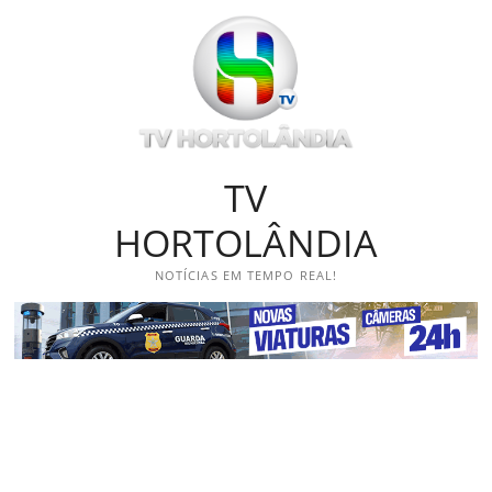
Skip
to
content
TV
HORTOLÂNDIA
NOTÍCIAS EM TEMPO REAL!