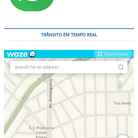
TRÂNSITO EM TEMPO REAL