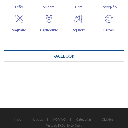
FACEBOOK
Início
Notícias
AO VIVO
Categorias
Cidades
Festa do Peão Hortolândia