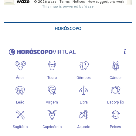
HORÓSCOPO