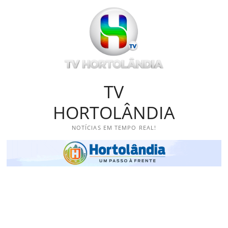
Skip
to
content
TV
HORTOLÂNDIA
NOTÍCIAS EM TEMPO REAL!