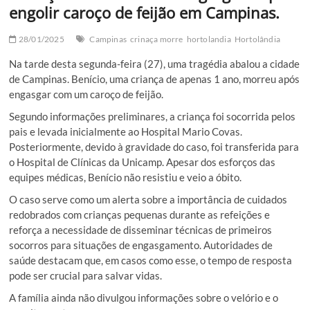
engolir caroço de feijão em Campinas.
28/01/2025
Campinas
crinaça morre
hortolandia
Hortolândia
Na tarde desta segunda-feira (27), uma tragédia abalou a cidade
de Campinas. Benício, uma criança de apenas 1 ano, morreu após
engasgar com um caroço de feijão.
Segundo informações preliminares, a criança foi socorrida pelos
pais e levada inicialmente ao Hospital Mario Covas.
Posteriormente, devido à gravidade do caso, foi transferida para
o Hospital de Clínicas da Unicamp. Apesar dos esforços das
equipes médicas, Benício não resistiu e veio a óbito.
O caso serve como um alerta sobre a importância de cuidados
redobrados com crianças pequenas durante as refeições e
reforça a necessidade de disseminar técnicas de primeiros
socorros para situações de engasgamento. Autoridades de
saúde destacam que, em casos como esse, o tempo de resposta
pode ser crucial para salvar vidas.
A família ainda não divulgou informações sobre o velório e o