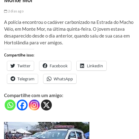
Monte Mor
2 dias ago
A polícia encontrou o cadáver carbonizado na Estrada do Macho
Véio, em Monte Mor, na última quinta-feira. O jovem estava
desaparecido desde o dia anterior, quando saiu de sua casa em
Hortolândia para ver amigos.
Compartilhe isso:
Twitter
Facebook
LinkedIn
Telegram
WhatsApp
Compartilhe com um amigo: