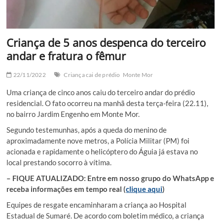
Criança de 5 anos despenca do terceiro
andar e fratura o fêmur
22/11/2022
Criança cai de prédio
Monte Mor
Uma criança de cinco anos caiu do terceiro andar do prédio
residencial. O fato ocorreu na manhã desta terça-feira (22.11),
no bairro Jardim Engenho em Monte Mor.
Segundo testemunhas, após a queda do menino de
aproximadamente nove metros, a Polícia Militar (PM) foi
acionada e rapidamente o helicóptero do Águia já estava no
local prestando socorro à vítima.
– FIQUE ATUALIZADO: Entre em nosso grupo do WhatsApp e
receba informações em tempo real (
clique aqui
)
Equipes de resgate encaminharam a criança ao Hospital
Estadual de Sumaré. De acordo com boletim médico, a criança