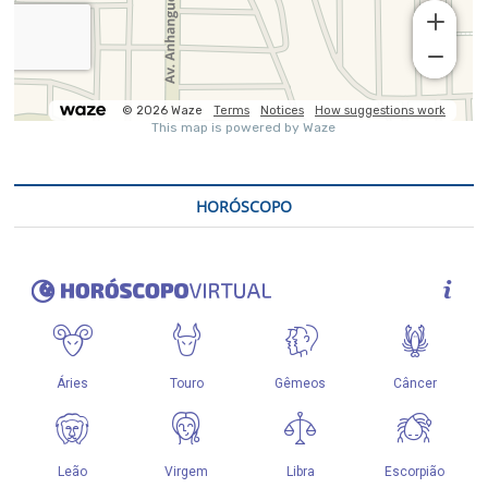
HORÓSCOPO