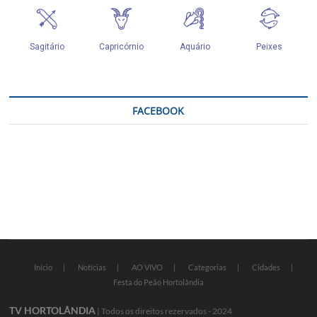
FACEBOOK
Início
Notícias
AO VIVO
Categorias
Cidades
Festa do Peão Hortolândia
TV HORTOLÂNDIA
| Todos os direitos rezervados - 2024