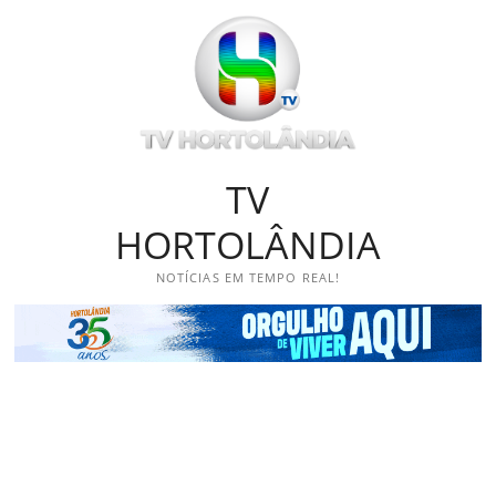
Skip
to
content
TV
HORTOLÂNDIA
NOTÍCIAS EM TEMPO REAL!