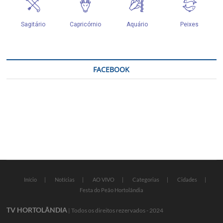
FACEBOOK
Início
Notícias
AO VIVO
Categorias
Cidades
Festa do Peão Hortolândia
TV HORTOLÂNDIA
| Todos os direitos rezervados - 2024