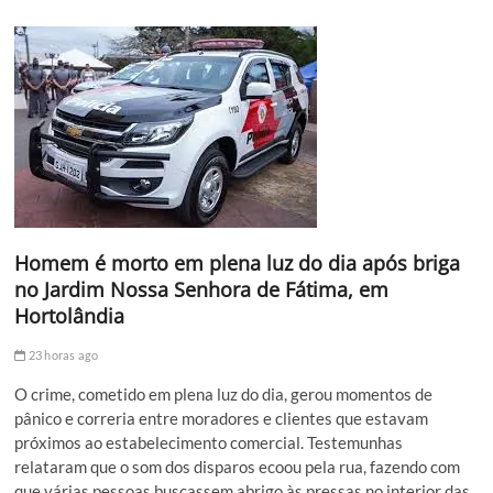
Homem é morto em plena luz do dia após briga
no Jardim Nossa Senhora de Fátima, em
Hortolândia
23 horas ago
O crime, cometido em plena luz do dia, gerou momentos de
pânico e correria entre moradores e clientes que estavam
próximos ao estabelecimento comercial. Testemunhas
relataram que o som dos disparos ecoou pela rua, fazendo com
que várias pessoas buscassem abrigo às pressas no interior das