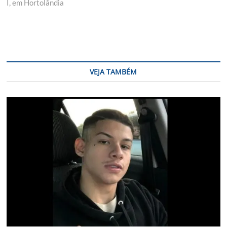
I, em Hortolândia
VEJA TAMBÉM