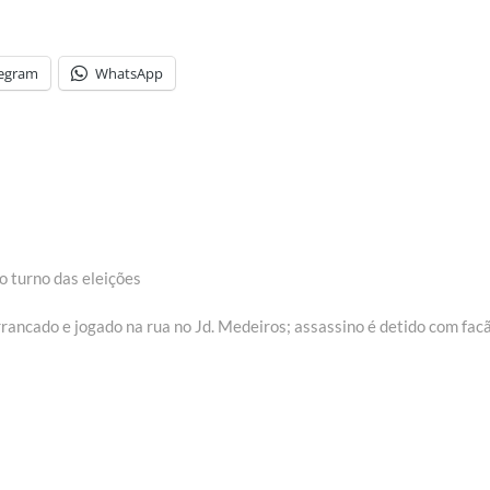
legram
WhatsApp
o turno das eleições
ncado e jogado na rua no Jd. Medeiros; assassino é detido com fac