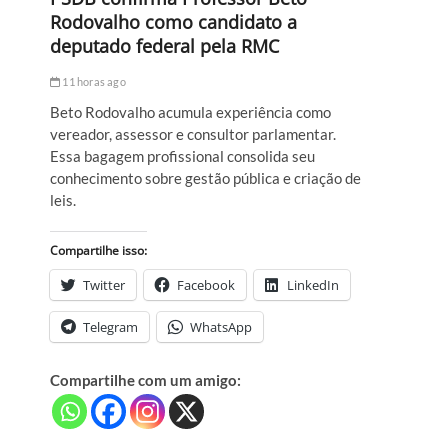
Rodovalho como candidato a
deputado federal pela RMC
11 horas ago
Beto Rodovalho acumula experiência como
vereador, assessor e consultor parlamentar.
Essa bagagem profissional consolida seu
conhecimento sobre gestão pública e criação de
leis.
Compartilhe isso:
Twitter
Facebook
LinkedIn
Telegram
WhatsApp
Compartilhe com um amigo: