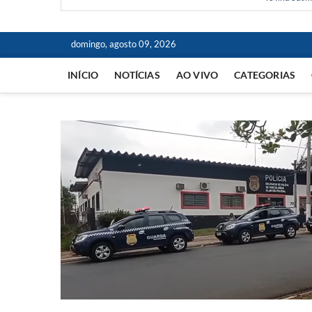
domingo, agosto 09, 2026
INÍCIO
NOTÍCIAS
AO VIVO
CATEGORIAS