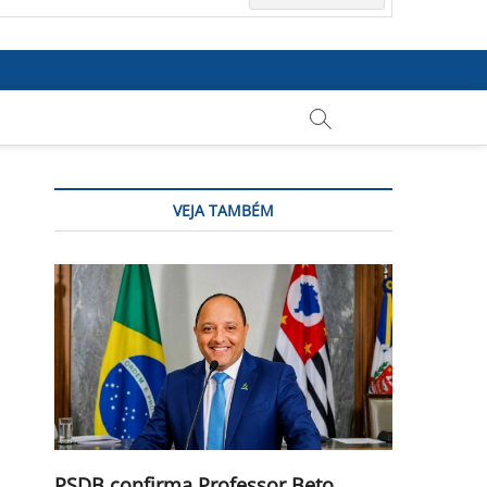
VEJA TAMBÉM
PSDB confirma Professor Beto