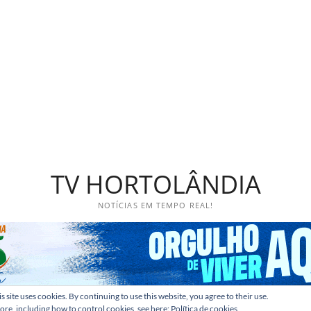
TV HORTOLÂNDIA
NOTÍCIAS EM TEMPO REAL!
s site uses cookies. By continuing to use this website, you agree to their use.
ore, including how to control cookies, see here:
Política de cookies