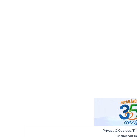
Privacy & Cookies: Thi
To find out m