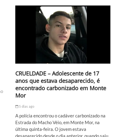
CRUELDADE – Adolescente de 17
anos que estava desaparecido, é
encontrado carbonizado em Monte
ão
Mor
5 dias ago
A polícia encontrou o cadáver carbonizado na
Estrada do Macho Véio, em Monte Mor, na
última quinta-feira. O jovem estava
desaparecido desde o dia anterior, quando saiu