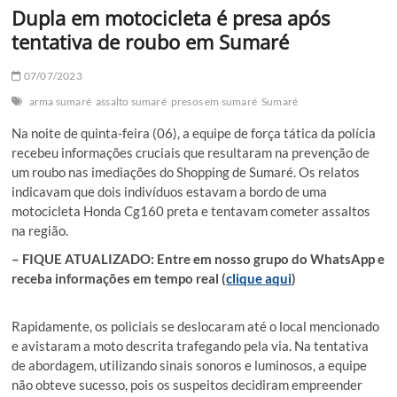
Dupla em motocicleta é presa após
tentativa de roubo em Sumaré
07/07/2023
arma sumaré
assalto sumaré
presos em sumaré
Sumaré
Na noite de quinta-feira (06), a equipe de força tática da polícia
recebeu informações cruciais que resultaram na prevenção de
um roubo nas imediações do Shopping de Sumaré. Os relatos
indicavam que dois indivíduos estavam a bordo de uma
motocicleta Honda Cg160 preta e tentavam cometer assaltos
na região.
– FIQUE ATUALIZADO: Entre em nosso grupo do WhatsApp e
receba informações em tempo real (
clique aqui
)
Rapidamente, os policiais se deslocaram até o local mencionado
e avistaram a moto descrita trafegando pela via. Na tentativa
de abordagem, utilizando sinais sonoros e luminosos, a equipe
não obteve sucesso, pois os suspeitos decidiram empreender