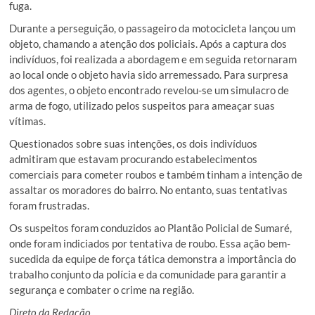
fuga.
Durante a perseguição, o passageiro da motocicleta lançou um
objeto, chamando a atenção dos policiais. Após a captura dos
indivíduos, foi realizada a abordagem e em seguida retornaram
ao local onde o objeto havia sido arremessado. Para surpresa
dos agentes, o objeto encontrado revelou-se um simulacro de
arma de fogo, utilizado pelos suspeitos para ameaçar suas
vítimas.
Questionados sobre suas intenções, os dois indivíduos
admitiram que estavam procurando estabelecimentos
comerciais para cometer roubos e também tinham a intenção de
assaltar os moradores do bairro. No entanto, suas tentativas
foram frustradas.
Os suspeitos foram conduzidos ao Plantão Policial de Sumaré,
onde foram indiciados por tentativa de roubo. Essa ação bem-
sucedida da equipe de força tática demonstra a importância do
trabalho conjunto da polícia e da comunidade para garantir a
segurança e combater o crime na região.
Direto da Redação