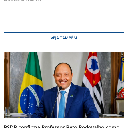
VEJA TAMBÉM
PSDB confirma Professor Beto Rodovalho como