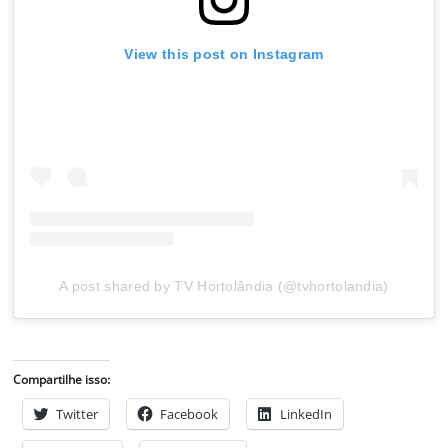
View this post on Instagram
A post shared by TV Hortolândia (@tvhortolandia)
Compartilhe isso:
Twitter
Facebook
LinkedIn