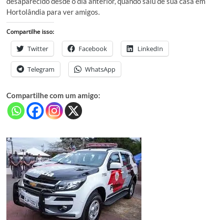
desaparecido desde o dia anterior, quando saiu de sua casa em
Hortolândia para ver amigos.
Compartilhe isso:
Twitter
Facebook
LinkedIn
Telegram
WhatsApp
Compartilhe com um amigo: