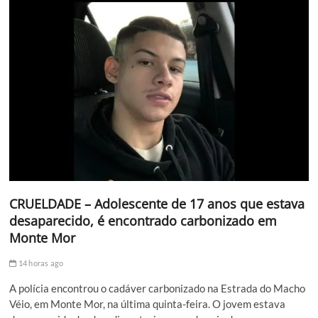
CRUELDADE – Adolescente de 17 anos que estava
desaparecido, é encontrado carbonizado em
Monte Mor
14 horas ago
A polícia encontrou o cadáver carbonizado na Estrada do Macho
Véio, em Monte Mor, na última quinta-feira. O jovem estava