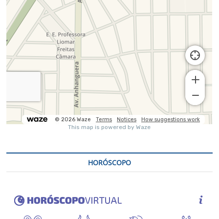
HORÓSCOPO