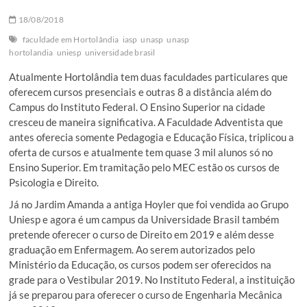
18/08/2018
faculdade em Hortolândia
iasp
unasp
unasp
hortolandia
uniesp
universidade brasil
Atualmente Hortolândia tem duas faculdades particulares que
oferecem cursos presenciais e outras 8 a distância além do
Campus do Instituto Federal. O Ensino Superior na cidade
cresceu de maneira significativa. A Faculdade Adventista que
antes oferecia somente Pedagogia e Educação Física, triplicou a
oferta de cursos e atualmente tem quase 3 mil alunos só no
Ensino Superior. Em tramitação pelo MEC estão os cursos de
Psicologia e Direito.
Já no Jardim Amanda a antiga Hoyler que foi vendida ao Grupo
Uniesp e agora é um campus da Universidade Brasil também
pretende oferecer o curso de Direito em 2019 e além desse
graduação em Enfermagem. Ao serem autorizados pelo
Ministério da Educação, os cursos podem ser oferecidos na
grade para o Vestibular 2019. No Instituto Federal, a instituição
já se preparou para oferecer o curso de Engenharia Mecânica