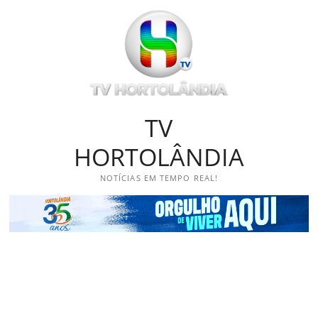
Skip
to
content
TV
HORTOLÂNDIA
NOTÍCIAS EM TEMPO REAL!