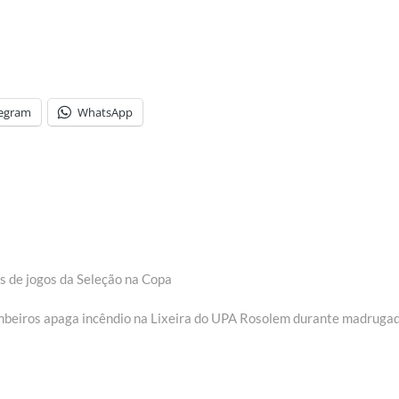
legram
WhatsApp
s de jogos da Seleção na Copa
beiros apaga incêndio na Lixeira do UPA Rosolem durante madruga