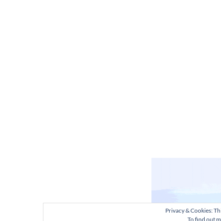
Privacy & Cookies: Thi
To find out m