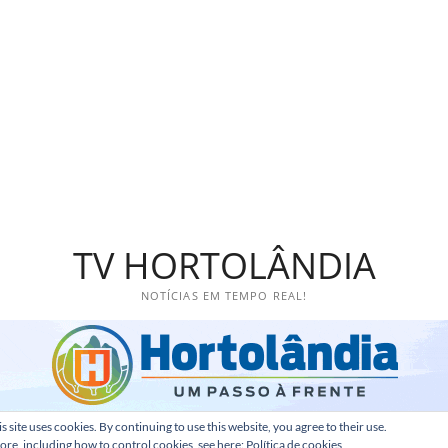
TV HORTOLÂNDIA
NOTÍCIAS EM TEMPO REAL!
s site uses cookies. By continuing to use this website, you agree to their use.
ore, including how to control cookies, see here:
Política de cookies