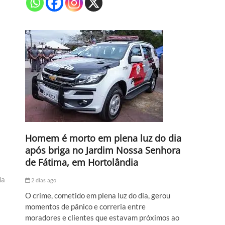
Homem é morto em plena luz do dia
após briga no Jardim Nossa Senhora
de Fátima, em Hortolândia
da
2 dias ago
O crime, cometido em plena luz do dia, gerou
momentos de pânico e correria entre
moradores e clientes que estavam próximos ao