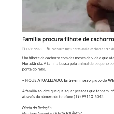
Família procura filhote de cachor
14/11/2022
cachorro fugiu hortolândia
cachorro perdid
Um filhote de cachorro com dez meses de vida e que at
Hortolândia. A família busca pelo animal de pequeno po
ponta do rabo.
– FIQUE ATUALIZADO: Entre em nosso grupo do What
A família solicite que quaisquer pessoas que tenham i
através do número de telefone (19) 99110-6042.
Direto da Redação
Henrique Amaral – TV HORTOLÂNDIA