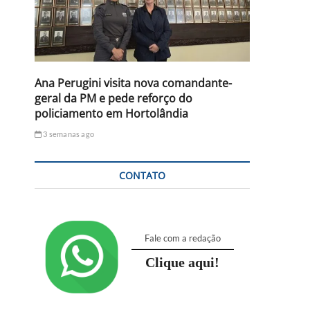
Ana Perugini visita nova comandante-
geral da PM e pede reforço do
policiamento em Hortolândia
3 semanas ago
CONTATO
Fale com a redação
Clique aqui!