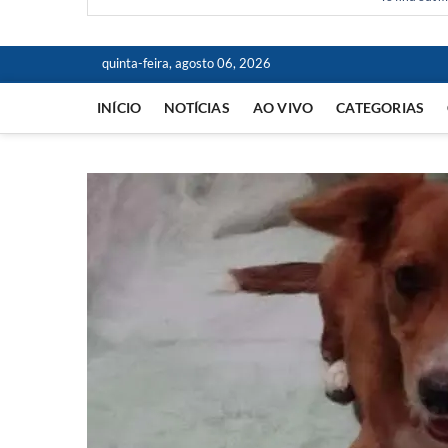
quinta-feira, agosto 06, 2026
INÍCIO
NOTÍCIAS
AO VIVO
CATEGORIAS