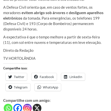
A Defesa Civil orienta que, em caso de ventos fortes, os
moradores
evitem abrigo sob árvores
e
desliguem aparelhos
eletrônicos
da tomada. Para emergências, os telefones 199
(Defesa Civil) e 193 (Corpo de Bombeiros) permanecem
disponíveis 24 horas.
A expectativa é que o tempo melhore a partir de sexta-feira
(11), com sol entre nuvens e temperaturas em leve elevação.
Direto da Redação
TV HORTOLÂNDIA
Compartilhe isso:
Twitter
Facebook
LinkedIn
Telegram
WhatsApp
Compartilhe com um amigo: