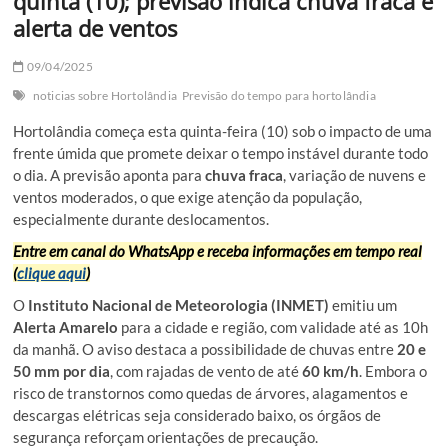
quinta (10); previsão indica chuva fraca e
alerta de ventos
09/04/2025
noticias sobre Hortolândia
Previsão do tempo para hortolândia
Hortolândia começa esta quinta-feira (10) sob o impacto de uma
frente úmida que promete deixar o tempo instável durante todo
o dia. A previsão aponta para
chuva fraca
, variação de nuvens e
ventos moderados, o que exige atenção da população,
especialmente durante deslocamentos.
Entre em canal do WhatsApp e receba informações em tempo real
(
clique aqui
)
O
Instituto Nacional de Meteorologia (INMET)
emitiu um
Alerta Amarelo
para a cidade e região, com validade até as 10h
da manhã. O aviso destaca a possibilidade de chuvas entre
20 e
50 mm por dia
, com rajadas de vento de até
60 km/h
. Embora o
risco de transtornos como quedas de árvores, alagamentos e
descargas elétricas seja considerado baixo, os órgãos de
segurança reforçam orientações de precaução.