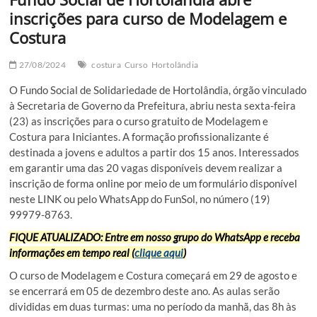
inscrições para curso de Modelagem e
Costura
27/08/2024
costura
Curso
Hortolândia
O Fundo Social de Solidariedade de Hortolândia, órgão vinculado
à Secretaria de Governo da Prefeitura, abriu nesta sexta-feira
(23) as inscrições para o curso gratuito de Modelagem e
Costura para Iniciantes. A formação profissionalizante é
destinada a jovens e adultos a partir dos 15 anos. Interessados
em garantir uma das 20 vagas disponíveis devem realizar a
inscrição de forma online por meio de um formulário disponível
neste LINK ou pelo WhatsApp do FunSol, no número (19)
99979-8763.
FIQUE ATUALIZADO: Entre em nosso grupo do WhatsApp e receba
informações em tempo real (
clique aqui
)
O curso de Modelagem e Costura começará em 29 de agosto e
se encerrará em 05 de dezembro deste ano. As aulas serão
divididas em duas turmas: uma no período da manhã, das 8h às