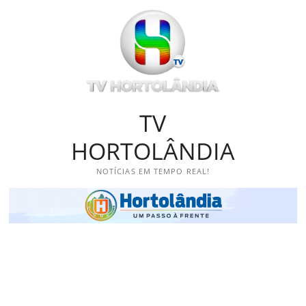
Skip
to
content
TV
HORTOLÂNDIA
NOTÍCIAS EM TEMPO REAL!