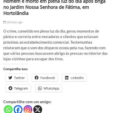
Homem é morto em plena luz do dia após briga
no Jardim Nossa Senhora de Fátima, em
Hortolândia
16 horas ago
O crime, cometido em plena luz do dia, gerou momentos de
pânico e correria entre moradores e clientes que estavam
próximos ao estabelecimento comercial. Testemunhas
relataram que o som dos disparos ecoou pela rua, fazendo com
que várias pessoas buscassem abrigo às pressas no interior das
lojas vizinhas para escapar dos tiros.
Compartilhe isso:
Twitter
Facebook
LinkedIn
Telegram
WhatsApp
Compartilhe com um amigo: