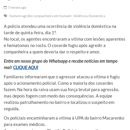
7 meses ago
homem agrdie companheira em Sumaré
Violência Doméstica
A polícia atendeu uma ocorrência de violência doméstica na
tarde de quinta-feira, dia 1º.
No local, os agentes encontraram a vítima com lesões aparentes
e hematomas no rosto. O covarde fugiu após agredir a
companheira a quem deveria dar o respeito e amor.
Entre em nosso grupo do Whatsapp e recebe notícias em tempo
real!
CLIQUE AQUI
Familiares informaram que o agressor atacou a vítima e fugiu
após o acionamento policial. Como a maioria dos covardes
fazem. Na hora da raiva usam sua força brutal para agressão,
mas depois fogem com medo das consequências. A equipe
realizou patrulhamento no bairro e localizou o suspeito em
seguida.
Os policiais encaminharam a vítima à UPA do bairro Macarenko
para exames médicos.