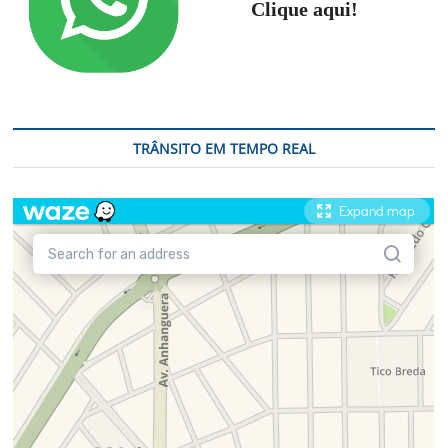
Clique aqui!
TRÂNSITO EM TEMPO REAL