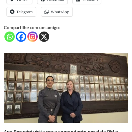
Telegram
WhatsApp
Compartilhe com um amigo:
Ana Perugini visita nova comandante-geral da PM e