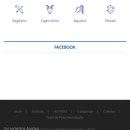
FACEBOOK
Início
Notícias
AO VIVO
Categorias
Cidades
Festa do Peão Hortolândia
TV HORTOLÂNDIA
| Todos os direitos rezervados - 2024