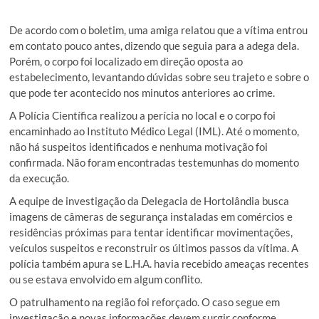
De acordo com o boletim, uma amiga relatou que a vítima entrou
em contato pouco antes, dizendo que seguia para a adega dela.
Porém, o corpo foi localizado em direção oposta ao
estabelecimento, levantando dúvidas sobre seu trajeto e sobre o
que pode ter acontecido nos minutos anteriores ao crime.
A Polícia Científica realizou a perícia no local e o corpo foi
encaminhado ao Instituto Médico Legal (IML). Até o momento,
não há suspeitos identificados e nenhuma motivação foi
confirmada. Não foram encontradas testemunhas do momento
da execução.
A equipe de investigação da Delegacia de Hortolândia busca
imagens de câmeras de segurança instaladas em comércios e
residências próximas para tentar identificar movimentações,
veículos suspeitos e reconstruir os últimos passos da vítima. A
polícia também apura se L.H.A. havia recebido ameaças recentes
ou se estava envolvido em algum conflito.
O patrulhamento na região foi reforçado. O caso segue em
investigação e novas informações devem surgir conforme