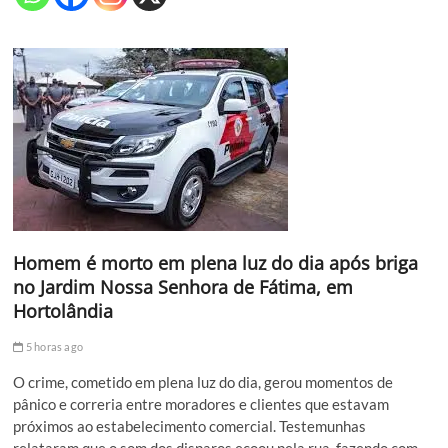
Homem é morto em plena luz do dia após briga
no Jardim Nossa Senhora de Fátima, em
Hortolândia
5 horas ago
O crime, cometido em plena luz do dia, gerou momentos de
pânico e correria entre moradores e clientes que estavam
próximos ao estabelecimento comercial. Testemunhas
relataram que o som dos disparos ecoou pela rua, fazendo com