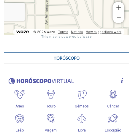
HORÓSCOPO