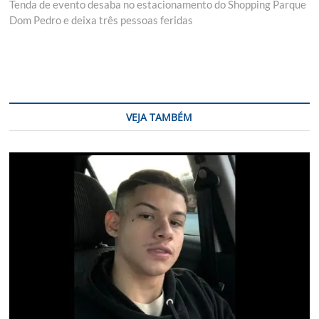
post:
Tenda de evento desaba no estacionamento do Shopping Parque
Dom Pedro e deixa três pessoas feridas
VEJA TAMBÉM