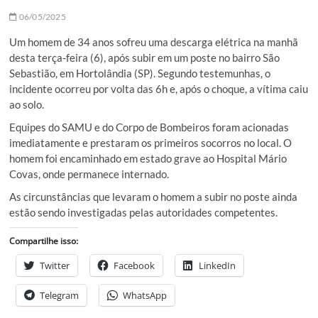
06/05/2025
Um homem de 34 anos sofreu uma descarga elétrica na manhã
desta terça-feira (6), após subir em um poste no bairro São
Sebastião, em Hortolândia (SP). Segundo testemunhas, o
incidente ocorreu por volta das 6h e, após o choque, a vítima caiu
ao solo.
Equipes do SAMU e do Corpo de Bombeiros foram acionadas
imediatamente e prestaram os primeiros socorros no local. O
homem foi encaminhado em estado grave ao Hospital Mário
Covas, onde permanece internado.
As circunstâncias que levaram o homem a subir no poste ainda
estão sendo investigadas pelas autoridades competentes.
Compartilhe isso:
Twitter
Facebook
LinkedIn
Telegram
WhatsApp