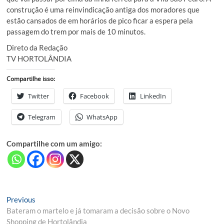
construção é uma reinvindicação antiga dos moradores que
estão cansados de em horários de pico ficar a espera pela
passagem do trem por mais de 10 minutos.
Direto da Redação
TV HORTOLÂNDIA
Compartilhe isso:
Twitter
Facebook
LinkedIn
Telegram
WhatsApp
Compartilhe com um amigo:
Navegação
Previous
Previous
post:
Bateram o martelo e já tomaram a decisão sobre o Novo
de
Shopping de Hortolândia