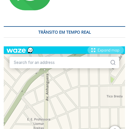
TRÂNSITO EM TEMPO REAL