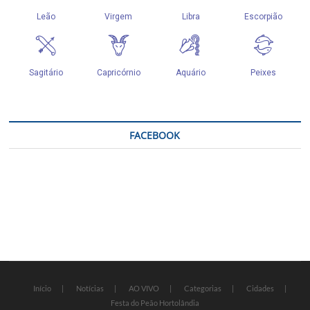
FACEBOOK
Início
Notícias
AO VIVO
Categorias
Cidades
Festa do Peão Hortolândia