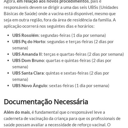
Agora,
em relação aos novos procedimentos
, pais e
responsáveis devem se dirigir a uma das seis UBSs (Unidades
Básicas de Saúde) onde a vacina está disponível, mesmo que
seja em outra região, fora da área de residência da família. A
aplicação ocorrerá nos seguintes dias e horários:
UBS Rosolém
: segundas-feiras (1 dia por semana)
UBS Pq do Horto
: segundas e terças-feiras (2 dias por
semana)
UBS Amanda II
: terças e quartas-feiras (2 dias por semana)
UBS Dom Bruno
: quartas e quintas-feiras (2 dias por
semana)
UBS Santa Clara
: quintas e sextas-feiras (2 dias por
semana)
UBS Novo Ângulo
: sextas-feiras (1 dia por semana)
Documentação Necessária
Além do mais
, é fundamental que o responsável leve a
caderneta de vacinação da criança para que os profissionais de
saúde possam avaliar a necessidade de reforço vacinal. O