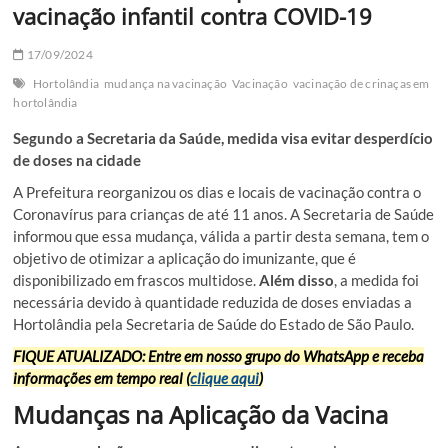
vacinação infantil contra COVID-19
17/09/2024
Hortolândia
mudança na vacinação
Vacinação
vacinação de crinaças em
hortolândia
Segundo a Secretaria da Saúde, medida visa evitar desperdício
de doses na cidade
A Prefeitura reorganizou os dias e locais de vacinação contra o
Coronavírus para crianças de até 11 anos. A Secretaria de Saúde
informou que essa mudança, válida a partir desta semana, tem o
objetivo de otimizar a aplicação do imunizante, que é
disponibilizado em frascos multidose.
Além disso
, a medida foi
necessária devido à quantidade reduzida de doses enviadas a
Hortolândia pela Secretaria de Saúde do Estado de São Paulo.
FIQUE ATUALIZADO: Entre em nosso grupo do WhatsApp e receba
informações em tempo real (
clique aqui
)
Mudanças na Aplicação da Vacina