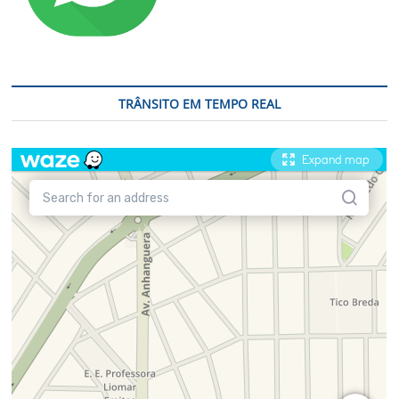
TRÂNSITO EM TEMPO REAL