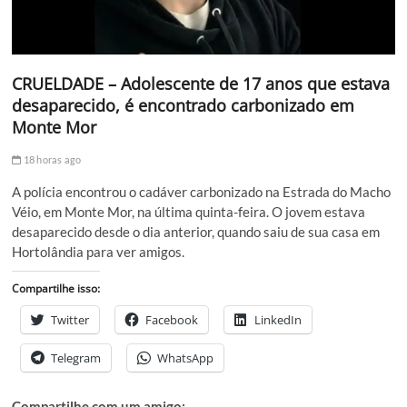
CRUELDADE – Adolescente de 17 anos que estava
desaparecido, é encontrado carbonizado em
Monte Mor
18 horas ago
A polícia encontrou o cadáver carbonizado na Estrada do Macho
Véio, em Monte Mor, na última quinta-feira. O jovem estava
desaparecido desde o dia anterior, quando saiu de sua casa em
Hortolândia para ver amigos.
Compartilhe isso:
Twitter
Facebook
LinkedIn
Telegram
WhatsApp
Compartilhe com um amigo: