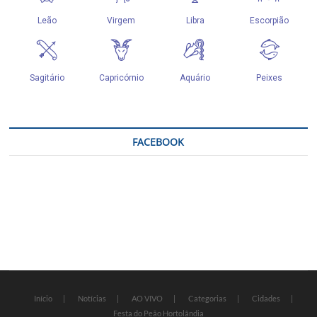
FACEBOOK
Início
Notícias
AO VIVO
Categorias
Cidades
Festa do Peão Hortolândia