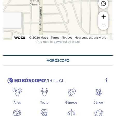
HORÓSCOPO