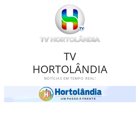
Skip
to
content
TV
HORTOLÂNDIA
NOTÍCIAS EM TEMPO REAL!