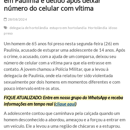
em Paulínia é detido após deixar
número do celular com vítima
28/08/2024
delegacia de hortolândia
estupro em hortolandia
Hortolândia
idoso
preso
Um homem de 65 anos foi preso nesta segunda-feira (26) em
Paulínia, acusado de estuprar uma adolescente de 14 anos. Após
o crime, o acusado, com a ajuda de um comparsa, deixou seu
número de celular com a vítima para que ela entrasse em
contato. A jovem chamou a Polícia Militar, que a levou à
delegacia de Paulínia, onde ela relatou ter sido violentada
sexualmente por dois homens em momentos diferentes e com
pouco intervalo entre os atos.
FIQUE ATUALIZADO: Entre em nosso grupo do WhatsApp e receba
informações em tempo real (
clique aqui
)
A adolescente contou que caminhava pela calçada quando um
homem desconhecido a abordou, ameaçou e a forçou a entrar em
um veículo. Ele a levou a uma região de chácaras e a estuprou.