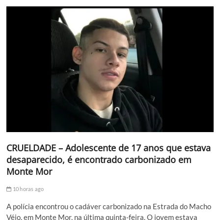
CRUELDADE – Adolescente de 17 anos que estava
desaparecido, é encontrado carbonizado em
Monte Mor
10 horas ago
A polícia encontrou o cadáver carbonizado na Estrada do Macho
Véio, em Monte Mor, na última quinta-feira. O jovem estava