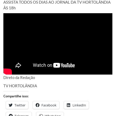
ASSISTA TODOS OS DIAS AO JORNAL DA TV HORTOLÂNDIA
ÀS 18h
Direto da Redação
TV HORTOLÂNDIA
Compartilhe isso:
Twitter
Facebook
LinkedIn
Telegram
WhatsApp