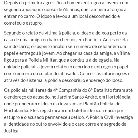
Depois da primeira agressão, o homem entregou a jovem a um
segundo abusador, o idoso de 65 anos, que também a forçou a
entrar no carro. O idoso a levou a um local desconhecido e
cometeu o estupro.
Segundo o relato da vítima à polícia, o idoso a deixou perto da
casa de uma amiga no bairro Leonor, em Paulínia. Antes de ela
sair do carro, o suspeito anotou seu número de celular em um
papel e entregou à jovem. Ao chegar na casa da amiga, a vítima
ligou para a Polícia Militar, que a conduziu à delegacia. Na
unidade policial, a jovem relatou o ocorrido e entregou o papel
com o número do celular do abusador. Com essas informações e
através do sistema, a polícia descobriu o endereço do idoso.
Os policiais militares da 4ª Companhia do 8º Batalhão foram até
o endereço do acusado, no Jardim Santo André, em Hortolândia,
onde prenderam o idoso e o levaram ao Plantão Policial de
Hortolândia. Eles registraram um boletim de ocorrência por
estupro e o acusado permaneceu detido. A Polícia Civil investiga
a identidade do outro envolvido e o caso corre em segredo de
Justiça.