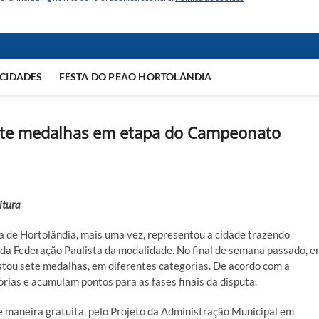
CIDADES
FESTA DO PEÃO HORTOLÂNDIA
sete medalhas em etapa do Campeonato
itura
a de Hortolândia, mais uma vez, representou a cidade trazendo
da Federação Paulista da modalidade. No final de semana passado, 
stou sete medalhas, em diferentes categorias. De acordo com a
tórias e acumulam pontos para as fases finais da disputa.
e maneira gratuita, pelo Projeto da Administração Municipal em