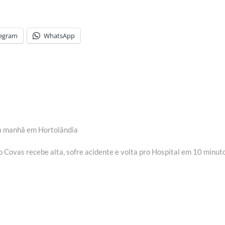
legram
WhatsApp
da manhã em Hortolândia
 Covas recebe alta, sofre acidente e volta pro Hospital em 10 minut