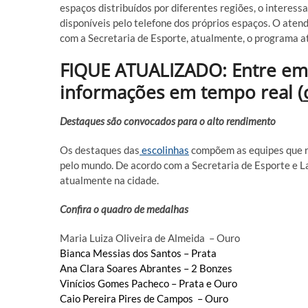
espaços distribuídos por diferentes regiões, o interess
disponíveis pelo telefone dos próprios espaços. O aten
com a Secretaria de Esporte, atualmente, o programa 
FIQUE ATUALIZADO: Entre em
informações em tempo real (
Destaques são convocados para o alto rendimento
Os destaques das
escolinhas
compõem as equipes que re
pelo mundo. De acordo com a Secretaria de Esporte e
atualmente na cidade.
Confira o quadro de medalhas
Maria Luiza Oliveira de Almeida – Ouro
Bianca Messias dos Santos – Prata
Ana Clara Soares Abrantes – 2 Bonzes
Vinícios Gomes Pacheco – Prata e Ouro
Caio Pereira Pires de Campos – Ouro