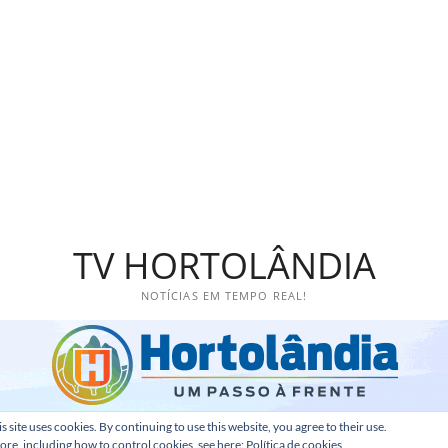
TV HORTOLÂNDIA
NOTÍCIAS EM TEMPO REAL!
s site uses cookies. By continuing to use this website, you agree to their use.
ore, including how to control cookies, see here:
Política de cookies