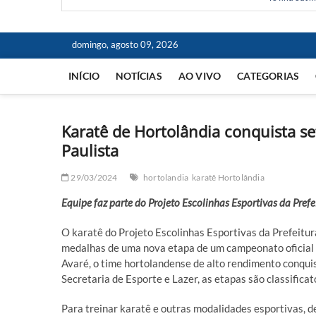
domingo, agosto 09, 2026
INÍCIO
NOTÍCIAS
AO VIVO
CATEGORIAS
Karatê de Hortolândia conquista 
Paulista
29/03/2024
hortolandia
karatê Hortolândia
Equipe faz parte do Projeto Escolinhas Esportivas da Prefe
O karatê do Projeto Escolinhas Esportivas da Prefeitur
medalhas de uma nova etapa de um campeonato oficial 
Avaré, o time hortolandense de alto rendimento conqui
Secretaria de Esporte e Lazer, as etapas são classifica
Para treinar karatê e outras modalidades esportivas, d