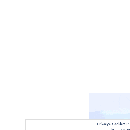
Privacy & Cookies: Thi
To find out m