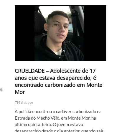
CRUELDADE – Adolescente de 17
anos que estava desaparecido, é
encontrado carbonizado em Monte
os
Mor
4 dias ago
A polícia encontrou o cadáver carbonizado na
Estrada do Macho Véio, em Monte Mor, na
última quinta-feira. O jovem estava
desaparecido desde o dia anterior, quando saiu