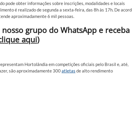
ado pode obter informações sobre inscrições, modalidades e locais
dimento é realizado de segunda a sexta-feira, das 8h às 17h. De acor
atende aproximadamente 6 mil pessoas.
 nosso grupo do WhatsApp e receba
clique aqui
)
presentam Hortolândia em competições oficiais pelo Brasil e, até,
 Lazer, são aproximadamente 300
atletas
de alto rendimento