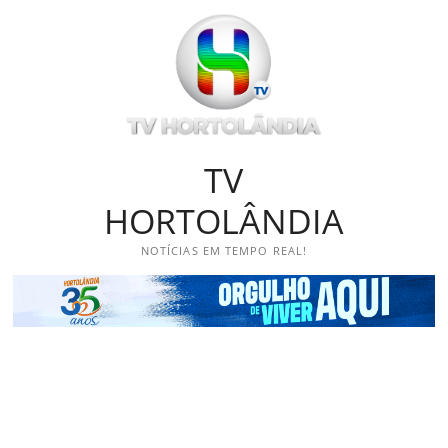
Skip
to
content
TV
HORTOLÂNDIA
NOTÍCIAS EM TEMPO REAL!