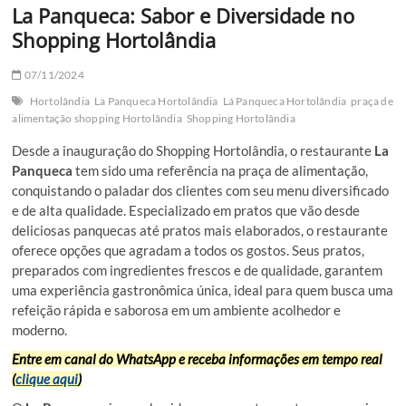
La Panqueca: Sabor e Diversidade no
Shopping Hortolândia
07/11/2024
Hortolândia
La Panqueca Hortolãndia
Lá Panqueca Hortolândia
praça de
alimentação shopping Hortolândia
Shopping Hortolândia
Desde a inauguração do Shopping Hortolândia, o restaurante
La
Panqueca
tem sido uma referência na praça de alimentação,
conquistando o paladar dos clientes com seu menu diversificado
e de alta qualidade. Especializado em pratos que vão desde
deliciosas panquecas até pratos mais elaborados, o restaurante
oferece opções que agradam a todos os gostos. Seus pratos,
preparados com ingredientes frescos e de qualidade, garantem
uma experiência gastronômica única, ideal para quem busca uma
refeição rápida e saborosa em um ambiente acolhedor e
moderno.
Entre em canal do WhatsApp e receba informações em tempo real
(
clique aqui
)