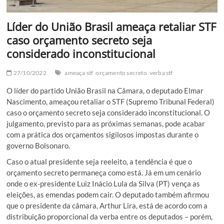
Líder do União Brasil ameaça retaliar STF
caso orçamento secreto seja
considerado inconstitucional
27/10/2022
ameaça stf
orçamento secreto
verba stf
O líder do partido União Brasil na Câmara, o deputado Elmar
Nascimento, ameaçou retaliar o STF (Supremo Tribunal Federal)
caso o orçamento secreto seja considerado inconstitucional. O
julgamento, previsto para as próximas semanas, pode acabar
com a prática dos orçamentos sigilosos impostas durante o
governo Bolsonaro.
Caso o atual presidente seja reeleito, a tendência é que o
orçamento secreto permaneça como está. Já em um cenário
onde o ex-presidente Luiz Inácio Lula da Silva (PT) vença as
eleições, as emendas podem cair. O deputado também afirmou
que o presidente da câmara, Arthur Lira, está de acordo com a
distribuição proporcional da verba entre os deputados – porém,