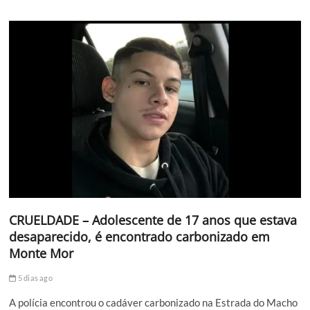
CRUELDADE – Adolescente de 17 anos que estava
desaparecido, é encontrado carbonizado em
Monte Mor
5 dias ago
A polícia encontrou o cadáver carbonizado na Estrada do Macho