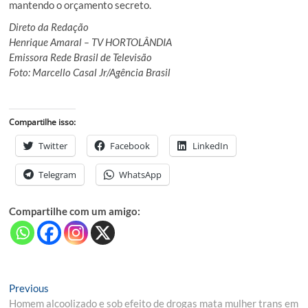
mantendo o orçamento secreto.
Direto da Redação
Henrique Amaral – TV HORTOLÂNDIA
Emissora Rede Brasil de Televisão
Foto: Marcello Casal Jr/Agência Brasil
Compartilhe isso:
Twitter
Facebook
LinkedIn
Telegram
WhatsApp
Compartilhe com um amigo:
Navegação
Previous
Previous
post:
Homem alcoolizado e sob efeito de drogas mata mulher trans em