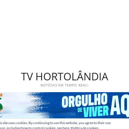
TV HORTOLÂNDIA
NOTÍCIAS EM TEMPO REAL!
s site uses cookies. By continuing to use this website, you agree to their use.
ore, including how to control cookies, see here:
Política de cookies