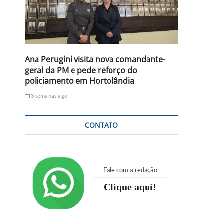
Ana Perugini visita nova comandante-
geral da PM e pede reforço do
policiamento em Hortolândia
3 semanas ago
CONTATO
Fale com a redação
Clique aqui!