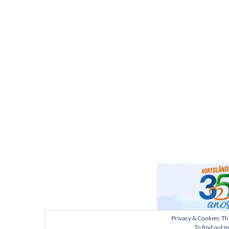
Privacy & Cookies: Thi
To find out m