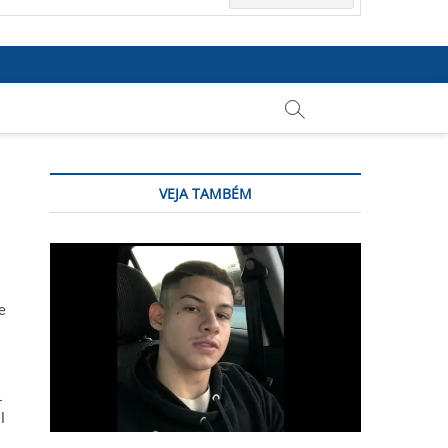
VEJA TAMBÉM
e
1
l