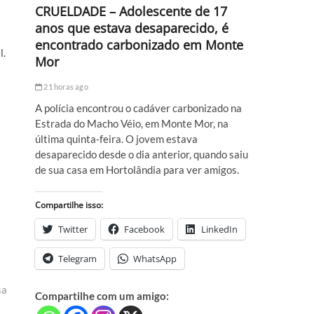
CRUELDADE – Adolescente de 17
anos que estava desaparecido, é
encontrado carbonizado em Monte
l.
Mor
21 horas ago
A polícia encontrou o cadáver carbonizado na
Estrada do Macho Véio, em Monte Mor, na
última quinta-feira. O jovem estava
desaparecido desde o dia anterior, quando saiu
de sua casa em Hortolândia para ver amigos.
Compartilhe isso:
Twitter
Facebook
LinkedIn
Telegram
WhatsApp
sa
Compartilhe com um amigo: