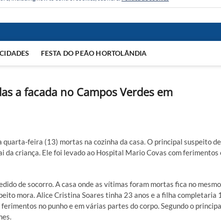
CIDADES
FESTA DO PEÃO HORTOLÂNDIA
adas a facada no Campos Verdes em
quarta-feira (13) mortas na cozinha da casa. O principal suspeito de
i da criança. Ele foi levado ao Hospital Mario Covas com ferimentos 
pedido de socorro. A casa onde as vítimas foram mortas fica no mesmo
eito mora. Alice Cristina Soares tinha 23 anos e a filha completaria 
 ferimentos no punho e em várias partes do corpo. Segundo o principa
mes.