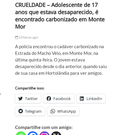
CRUELDADE – Adolescente de 17
anos que estava desaparecido, é
encontrado carbonizado em Monte
Mor
10 horas ago
A polícia encontrou o cadáver carbonizado na
Estrada do Macho Véio, em Monte Mor, na
última quinta-feira. O jovem estava
desaparecido desde o dia anterior, quando saiu
de sua casa em Hortolândia para ver amigos.
Compartilhe isso:
s
Twitter
Facebook
LinkedIn
Telegram
WhatsApp
Compartilhe com um amigo: