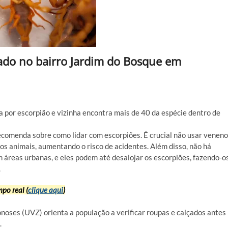
ado no bairro Jardim do Bosque em
 por escorpião e vizinha encontra mais de 40 da espécie dentro de
recomenda sobre como lidar com escorpiões. É crucial não usar veneno
os animais, aumentando o risco de acidentes. Além disso, não há
m áreas urbanas, e eles podem até desalojar os escorpiões, fazendo-o
.
po real (
clique aqui
)
onoses (UVZ) orienta a população a verificar roupas e calçados antes
.