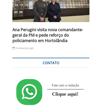
Ana Perugini visita nova comandante-
geral da PM e pede reforço do
policiamento em Hortolândia
3 semanas ago
CONTATO
Fale com a redação
Clique aqui!