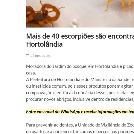
Mais de 40 escorpiões são encontr
Hortolândia
12 meses ago
Moradora do Jardim do bosque, em Hortolândia é picada
casa.
A Prefeitura de Hortolândia e do Ministério da Saúde 
ou inseticida comum, pois esses produtos podem agitar 
comprovação científica da eficácia desses pesticidas e
procurar novos abrigos, inclusive dentro de residências
Entre em canal do WhatsApp e receba informações em tem
Para prevenir acidentes, a Unidade de Vigilância de Zo
de usá-los e a não encostar camas e berços nas paredes