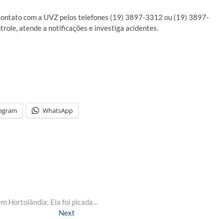
 contato com a UVZ pelos telefones (19) 3897-3312 ou (19) 3897-
trole, atende a notificações e investiga acidentes.
legram
WhatsApp
m Hortolândia; Ela foi picada…
Next
Next