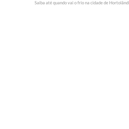
post:
Saiba até quando vai o frio na cidade de Hortolând