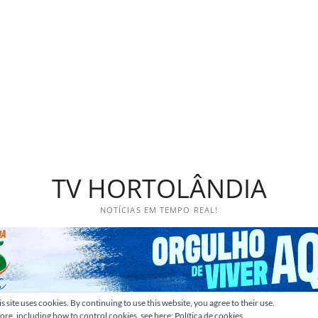
TV HORTOLÂNDIA
NOTÍCIAS EM TEMPO REAL!
s site uses cookies. By continuing to use this website, you agree to their use.
ore, including how to control cookies, see here:
Política de cookies