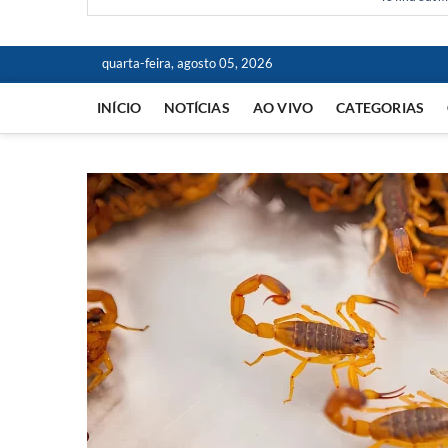
quarta-feira, agosto 05, 2026
INÍCIO
NOTÍCIAS
AO VIVO
CATEGORIAS