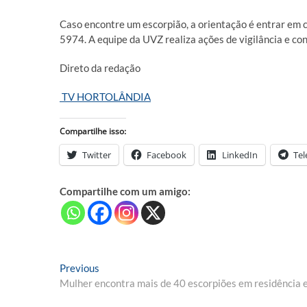
Caso encontre um escorpião, a orientação é entrar em
5974. A equipe da UVZ realiza ações de vigilância e con
Direto da redação
TV HORTOLÂNDIA
Compartilhe isso:
Twitter
Facebook
LinkedIn
Te
Compartilhe com um amigo:
Navegação
Previous
Previous
post:
Mulher encontra mais de 40 escorpiões em residência e
de