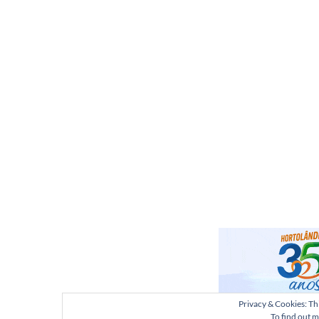
Privacy & Cookies: Thi
To find out m