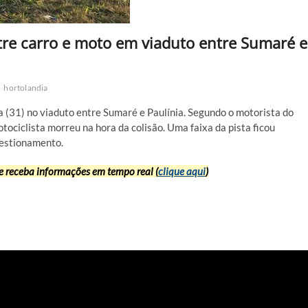
ntre carro e moto em viaduto entre Sumaré e
a
hortolandia
(31) no viaduto entre Sumaré e Paulínia. Segundo o motorista do
motociclista morreu na hora da colisão. Uma faixa da pista ficou
gestionamento.
receba informações em tempo real (
clique aqui
)