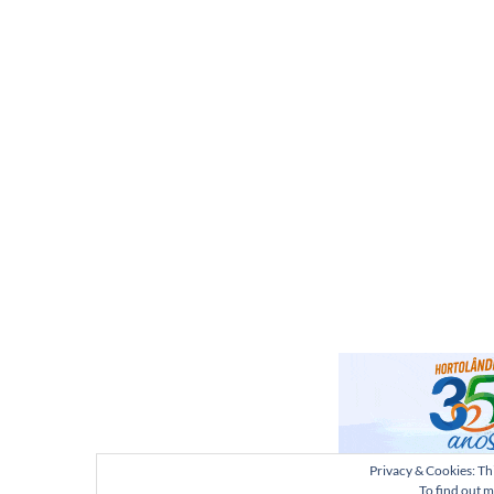
Privacy & Cookies: Thi
To find out m