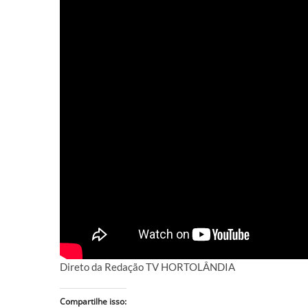
Direto da Redação TV HORTOLÂNDIA
Compartilhe isso: