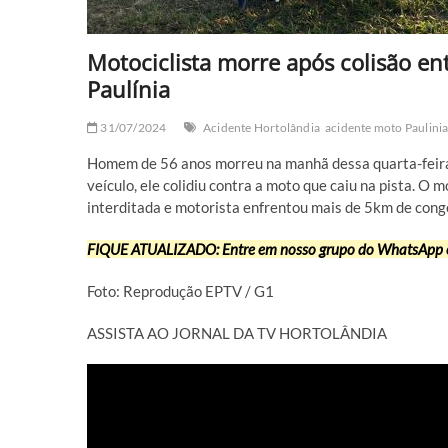
Motociclista morre após colisão e
Paulínia
31/07/2024
Acidente Hortolândia
acidente moto Paulini
Homem de 56 anos morreu na manhã dessa quarta-feira 
veículo, ele colidiu contra a moto que caiu na pista. O 
interditada e motorista enfrentou mais de 5km de con
FIQUE ATUALIZADO: Entre em nosso grupo do WhatsApp e 
Foto: Reprodução EPTV / G1
ASSISTA AO JORNAL DA TV HORTOLÂNDIA