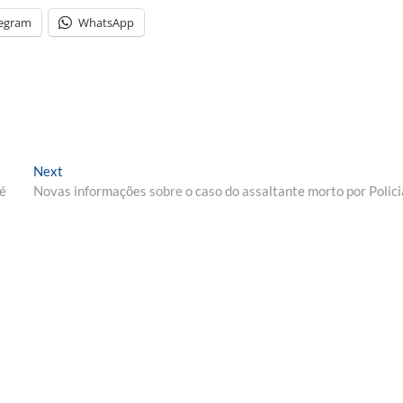
legram
WhatsApp
Next
Next
post:
ré
Novas informações sobre o caso do assaltante morto por Polici