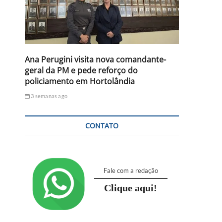
Ana Perugini visita nova comandante-
geral da PM e pede reforço do
policiamento em Hortolândia
3 semanas ago
CONTATO
Fale com a redação
Clique aqui!