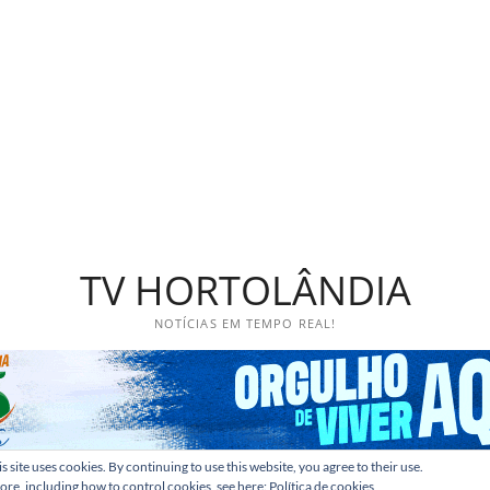
TV HORTOLÂNDIA
NOTÍCIAS EM TEMPO REAL!
s site uses cookies. By continuing to use this website, you agree to their use.
ore, including how to control cookies, see here:
Política de cookies