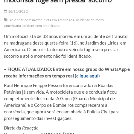
16/11/2022
acidente com motocicleta em americana
acidente de moto
americana
acidente em americana
Um motociclista de 33 anos morreu em um acidente de trânsito
na madrugada desta quarta-feira (16), no Jardim dos Lírios, em
Americana. O motorista do outro veículo fugiu sem prestar
socorro e até o momento não foi identificado.
– FIQUE ATUALIZADO: Entre em nosso grupo do WhatsApp e
receba informações em tempo real (
clique aqui
)
Raul Henrique Felippe Pessoa foi encontrado na Rua das
Petúnias já sem vida. A motocicleta que ele conduzia ficou
completamente destruída. A Gama (Guarda Municipal de
Americana) e o Corpo de Bombeiros compareceram à
ocorrência, que agora será encaminhada à Polícia Civil para
prosseguimento das investigações.
Direto da Redação