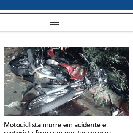
Motociclista morre em acidente e
motorista foge sem prestar socorro