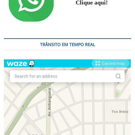
Clique aqui!
TRÂNSITO EM TEMPO REAL