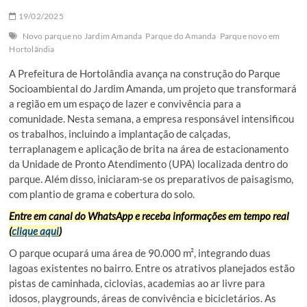
19/02/2025
Novo parque no Jardim Amanda
Parque do Amanda
Parque novo em
Hortolândia
A Prefeitura de Hortolândia avança na construção do Parque
Socioambiental do Jardim Amanda, um projeto que transformará
a região em um espaço de lazer e convivência para a
comunidade. Nesta semana, a empresa responsável intensificou
os trabalhos, incluindo a implantação de calçadas,
terraplanagem e aplicação de brita na área de estacionamento
da Unidade de Pronto Atendimento (UPA) localizada dentro do
parque. Além disso, iniciaram-se os preparativos de paisagismo,
com plantio de grama e cobertura do solo.
Entre em canal do WhatsApp e receba informações em tempo real
(
clique aqui
)
O parque ocupará uma área de 90.000 m², integrando duas
lagoas existentes no bairro. Entre os atrativos planejados estão
pistas de caminhada, ciclovias, academias ao ar livre para
idosos, playgrounds, áreas de convivência e bicicletários. As