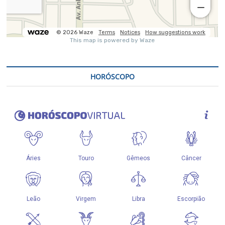
HORÓSCOPO