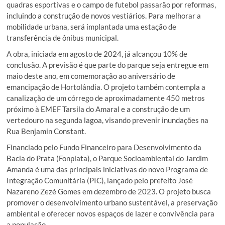
quadras esportivas e o campo de futebol passarão por reformas,
incluindo a construção de novos vestiários. Para melhorar a
mobilidade urbana, será implantada uma estação de
transferência de ônibus municipal.
A obra, iniciada em agosto de 2024, já alcançou 10% de
conclusão. A previsão é que parte do parque seja entregue em
maio deste ano, em comemoração ao aniversário de
emancipação de Hortolândia. O projeto também contempla a
canalização de um córrego de aproximadamente 450 metros
próximo à EMEF Tarsila do Amaral e a construção de um
vertedouro na segunda lagoa, visando prevenir inundações na
Rua Benjamin Constant.
Financiado pelo Fundo Financeiro para Desenvolvimento da
Bacia do Prata (Fonplata), o Parque Socioambiental do Jardim
Amanda é uma das principais iniciativas do novo Programa de
Integração Comunitária (PIC), lançado pelo prefeito José
Nazareno Zezé Gomes em dezembro de 2023. O projeto busca
promover o desenvolvimento urbano sustentável, a preservação
ambiental e oferecer novos espaços de lazer e convivência para
a população.