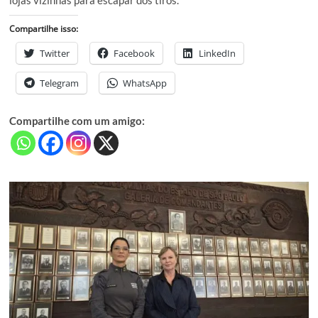
lojas vizinhas para escapar dos tiros.
Compartilhe isso:
Twitter
Facebook
LinkedIn
Telegram
WhatsApp
Compartilhe com um amigo: