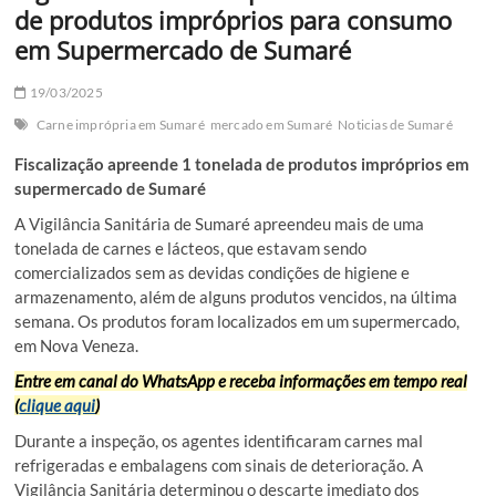
de produtos impróprios para consumo
em Supermercado de Sumaré
19/03/2025
Carne imprópria em Sumaré
mercado em Sumaré
Noticias de Sumaré
Fiscalização apreende 1 tonelada de produtos impróprios em
supermercado de Sumaré
A Vigilância Sanitária de Sumaré apreendeu mais de uma
tonelada de carnes e lácteos, que estavam sendo
comercializados sem as devidas condições de higiene e
armazenamento, além de alguns produtos vencidos, na última
semana. Os produtos foram localizados em um supermercado,
em Nova Veneza.
Entre em canal do WhatsApp e receba informações em tempo real
(
clique aqui
)
Durante a inspeção, os agentes identificaram carnes mal
refrigeradas e embalagens com sinais de deterioração. A
Vigilância Sanitária determinou o descarte imediato dos