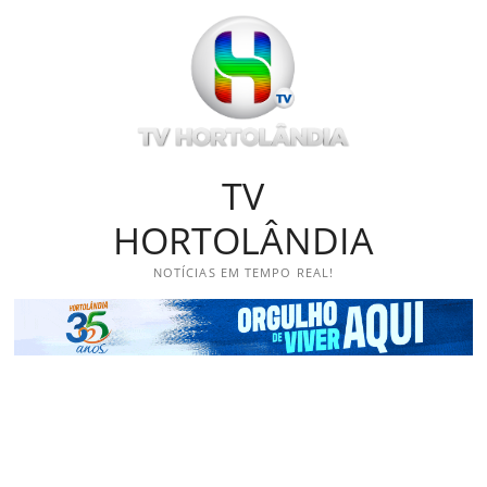
Skip
to
content
TV
HORTOLÂNDIA
NOTÍCIAS EM TEMPO REAL!