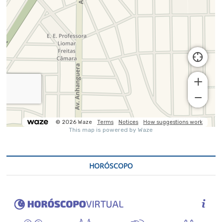
HORÓSCOPO