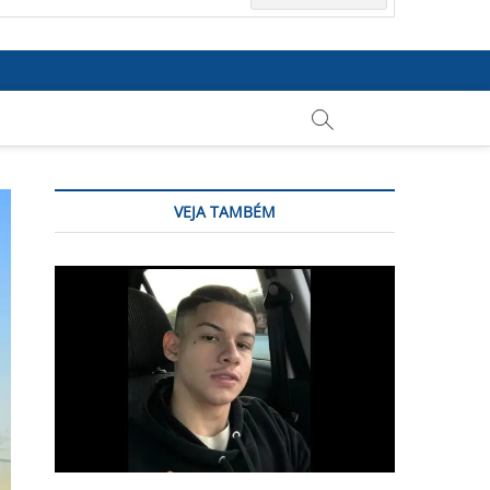
VEJA TAMBÉM