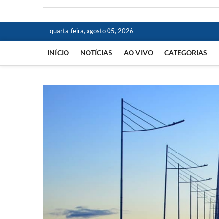
quarta-feira, agosto 05, 2026
INÍCIO
NOTÍCIAS
AO VIVO
CATEGORIAS