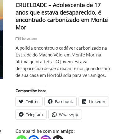
CRUELDADE – Adolescente de 17
anos que estava desaparecido, é
encontrado carbonizado em Monte
Mor
8 horas ago
A polícia encontrou o cadáver carbonizado na
Estrada do Macho Véio, em Monte Mor, na
última quinta-feira. O jovem estava
desaparecido desde o dia anterior, quando saiu
de sua casa em Hortolândia para ver amigos.
Compartilhe isso:
Twitter
Facebook
LinkedIn
Telegram
WhatsApp
a
Compartilhe com um amigo: