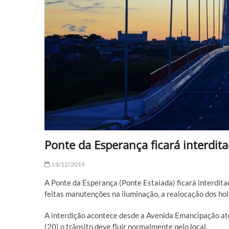
Ponte da Esperança ficará interdita
18/12/2019
A Ponte da Esperança (Ponte Estaiada) ficará interditad
feitas manutenções na iluminação, a realocação dos hol
A interdição acontece desde a Avenida Emancipação até 
(20) o trânsito deve fluir normalmente pelo local.