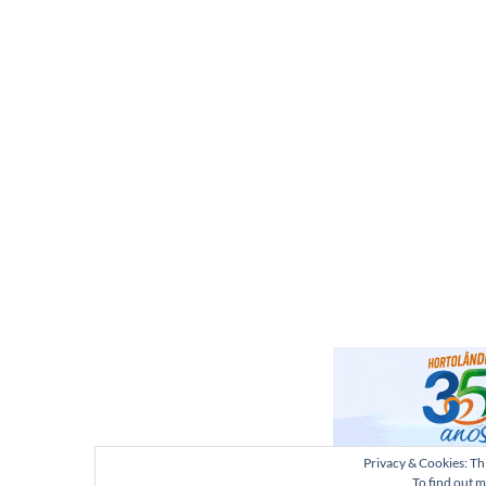
Privacy & Cookies: Thi
To find out m