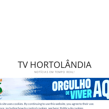
TV HORTOLÂNDIA
NOTÍCIAS EM TEMPO REAL!
s site uses cookies. By continuing to use this website, you agree to their use.
ore, including how to control cookies, see here:
Política de cookies