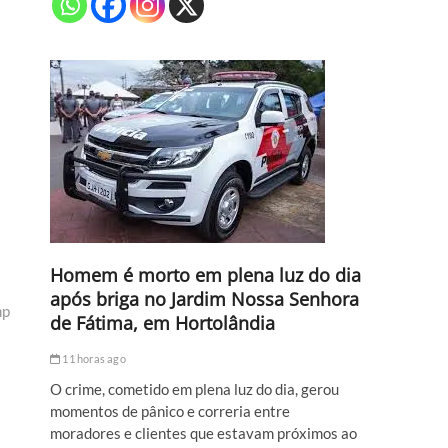
Homem é morto em plena luz do dia
após briga no Jardim Nossa Senhora
mp
de Fátima, em Hortolândia
11 horas ago
O crime, cometido em plena luz do dia, gerou
momentos de pânico e correria entre
moradores e clientes que estavam próximos ao