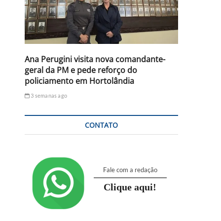
Ana Perugini visita nova comandante-
geral da PM e pede reforço do
policiamento em Hortolândia
3 semanas ago
CONTATO
Fale com a redação
Clique aqui!