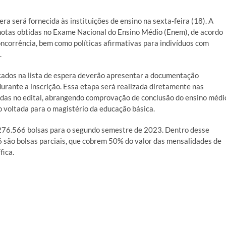
ra será fornecida às instituições de ensino na sexta-feira (18). A
 notas obtidas no Exame Nacional do Ensino Médio (Enem), de acordo
corrência, bem como políticas afirmativas para indivíduos com
.
icados na lista de espera deverão apresentar a documentação
urante a inscrição. Essa etapa será realizada diretamente nas
icadas no edital, abrangendo comprovação de conclusão do ensino médi
 voltada para o magistério da educação básica.
276.566 bolsas para o segundo semestre de 2023. Dentro desse
 são bolsas parciais, que cobrem 50% do valor das mensalidades de
fica.