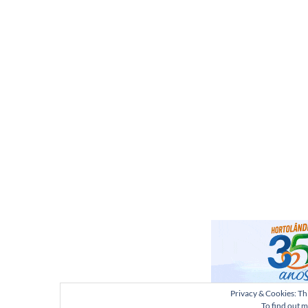
Privacy & Cookies: Thi
To find out m