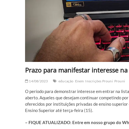
Prazo para manifestar interesse n
14/08/2023
educação
Enem
Inscrições Prouni
Prouni
O período para demonstrar interesse em entrar na lis
aberto. Aqueles que desejam continuar competindo por 
oferecidos por instituições privadas de ensino superio
Ensino Superior até terça-feira (15).
– FIQUE ATUALIZADO: Entre em nosso grupo do What