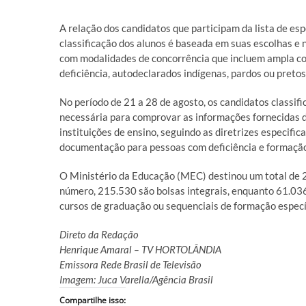
A relação dos candidatos que participam da lista de espe
classificação dos alunos é baseada em suas escolhas e
com modalidades de concorrência que incluem ampla con
deficiência, autodeclarados indígenas, pardos ou pretos
No período de 21 a 28 de agosto, os candidatos classif
necessária para comprovar as informações fornecidas d
instituições de ensino, seguindo as diretrizes especif
documentação para pessoas com deficiência e formação
O Ministério da Educação (MEC) destinou um total de 
número, 215.530 são bolsas integrais, enquanto 61.036
cursos de graduação ou sequenciais de formação especí
Direto da Redação
Henrique Amaral – TV HORTOLÂNDIA
Emissora Rede Brasil de Televisão
Imagem: Juca Varella/Agência Brasil
Compartilhe isso: