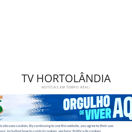
TV HORTOLÂNDIA
NOTÍCIAS EM TEMPO REAL!
s site uses cookies. By continuing to use this website, you agree to their use.
ore, including how to control cookies, see here:
Política de cookies