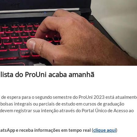
a lista do ProUni acaba amanhã
ta de espera para o segundo semestre do ProUni 2023 está atualment
bolsas integrais ou parciais de estudo em cursos de graduação
r devem registrar sua intenção através do Portal Único de Acesso ao
sApp e receba informações em tempo real (
clique aqui
)