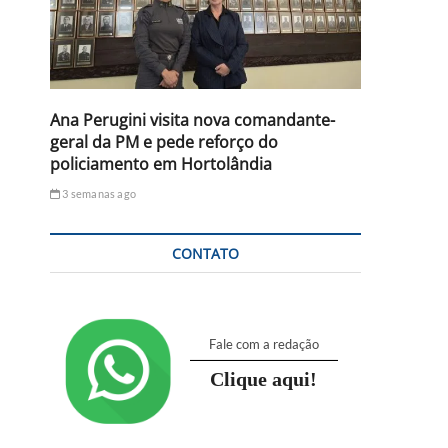
Ana Perugini visita nova comandante-
geral da PM e pede reforço do
policiamento em Hortolândia
3 semanas ago
CONTATO
Fale com a redação
Clique aqui!