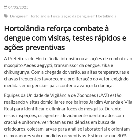
04/02/2025
Dengue em Hortolândia
Fiscalização da Dengue em Hortolândia
Hortolândia reforça combate à
dengue com visitas, testes rápidos e
ações preventivas
A Prefeitura de Hortolândia intensificou as ações de combate ao
mosquito Aedes aegypti, transmissor da dengue, zika e
chikungunya. Com a chegada do verão, as altas temperaturas e
chuvas frequentes favorecem a proliferação do vetor, exigindo
medidas emergenciais para conter o avanço da doença.
Equipes da Unidade de Vigilância de Zoonoses (UVZ) estão
realizando visitas domiciliares nos bairros Jardim Amanda e Vila
Real para identificar e eliminar focos do mosquito. Durante
essas inspeções, os agentes, devidamente identificados com
crachá e uniforme, verificam as residências em busca de
criadouros, coletam larvas para análise laboratorial e orientam
os moradores sobre medidas preventivas. Estima-se que 80%