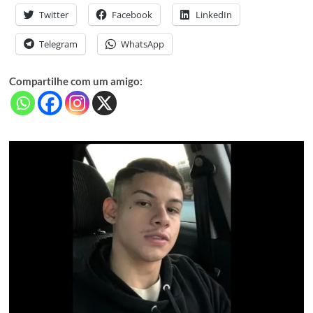
Twitter
Facebook
LinkedIn
Telegram
WhatsApp
Compartilhe com um amigo: