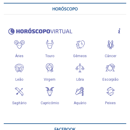
HORÓSCOPO
FACEBOOK