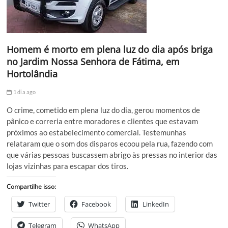
Homem é morto em plena luz do dia após briga
no Jardim Nossa Senhora de Fátima, em
Hortolândia
1 dia ago
O crime, cometido em plena luz do dia, gerou momentos de
pânico e correria entre moradores e clientes que estavam
próximos ao estabelecimento comercial. Testemunhas
relataram que o som dos disparos ecoou pela rua, fazendo com
que várias pessoas buscassem abrigo às pressas no interior das
lojas vizinhas para escapar dos tiros.
Compartilhe isso:
Twitter
Facebook
LinkedIn
Telegram
WhatsApp