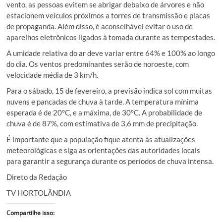
vento, as pessoas evitem se abrigar debaixo de árvores e não
estacionem veículos próximos a torres de transmissão e placas
de propaganda. Além disso, é aconselhável evitar o uso de
aparelhos eletrônicos ligados à tomada durante as tempestades.
A umidade relativa do ar deve variar entre 64% e 100% ao longo
do dia. Os ventos predominantes serão de noroeste, com
velocidade média de 3 km/h.
Para o sábado, 15 de fevereiro, a previsão indica sol com muitas
nuvens e pancadas de chuva à tarde. A temperatura mínima
esperada é de 20°C, e a máxima, de 30°C. A probabilidade de
chuva é de 87%, com estimativa de 3,6 mm de precipitação.
É importante que a população fique atenta às atualizações
meteorológicas e siga as orientações das autoridades locais
para garantir a segurança durante os períodos de chuva intensa.
Direto da Redação
TV HORTOLÂNDIA
Compartilhe isso: