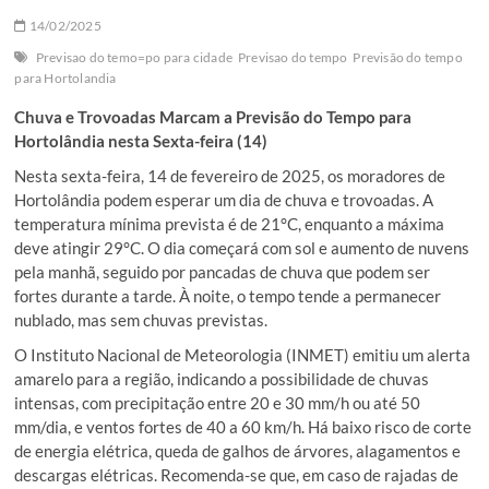
14/02/2025
Previsao do temo=po para cidade
Previsao do tempo
Previsão do tempo
para Hortolandia
Chuva e Trovoadas Marcam a Previsão do Tempo para
Hortolândia nesta Sexta-feira (14)
Nesta sexta-feira, 14 de fevereiro de 2025, os moradores de
Hortolândia podem esperar um dia de chuva e trovoadas. A
temperatura mínima prevista é de 21°C, enquanto a máxima
deve atingir 29°C. O dia começará com sol e aumento de nuvens
pela manhã, seguido por pancadas de chuva que podem ser
fortes durante a tarde. À noite, o tempo tende a permanecer
nublado, mas sem chuvas previstas.
O Instituto Nacional de Meteorologia (INMET) emitiu um alerta
amarelo para a região, indicando a possibilidade de chuvas
intensas, com precipitação entre 20 e 30 mm/h ou até 50
mm/dia, e ventos fortes de 40 a 60 km/h. Há baixo risco de corte
de energia elétrica, queda de galhos de árvores, alagamentos e
descargas elétricas. Recomenda-se que, em caso de rajadas de